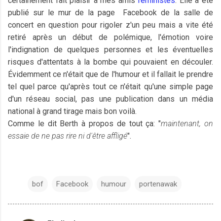
certainement fait plaisir à mes amis
féministes
. Elle a été
publié sur le mur de la page Facebook de la salle de
concert en question pour rigoler z'un peu mais a vite été
retiré après un début de polémique, l'émotion voire
l'indignation de quelques personnes et les éventuelles
risques d'attentats à la bombe qui pouvaient en découler.
Évidemment ce n'était que de l'humour et il fallait le prendre
tel quel parce qu'après tout ce n'était qu'une simple page
d'un réseau social, pas une publication dans un média
national à grand tirage mais bon voilà.
Comme le dit Berth à propos de tout ça: "
maintenant, on
essaie de ne pas rire ni d'être affligé
".
bof
Facebook
humour
portenawak