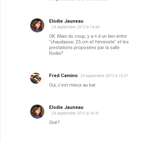
Elodie Jauneau
24 septembre 2012 à 14:44
OK. Mais du coup, y a-t-il un lien entre
"chaudasse, 25 cm et féministe" et les
prestations proposées par la salle
Rodia?
Fred Camino
24 septembre 2012 à 15:07
Oui, c'est mieux au bar.
Elodie Jauneau
24 septembre 2012 à 16:41
Gné?