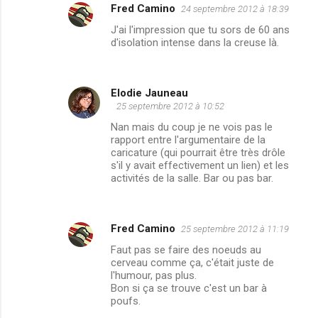
Fred Camino
24 septembre 2012 à 18:39
J'ai l'impression que tu sors de 60 ans
d'isolation intense dans la creuse là.
Elodie Jauneau
25 septembre 2012 à 10:52
Nan mais du coup je ne vois pas le
rapport entre l'argumentaire de la
caricature (qui pourrait être très drôle
s'il y avait effectivement un lien) et les
activités de la salle. Bar ou pas bar.
Fred Camino
25 septembre 2012 à 11:19
Faut pas se faire des noeuds au
cerveau comme ça, c'était juste de
l'humour, pas plus.
Bon si ça se trouve c'est un bar à
poufs.