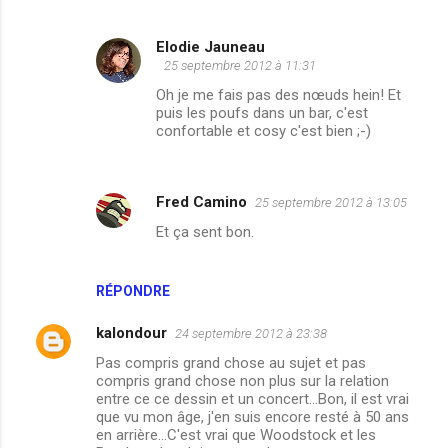
Elodie Jauneau
25 septembre 2012 à 11:31
Oh je me fais pas des nœuds hein! Et
puis les poufs dans un bar, c'est
confortable et cosy c'est bien ;-)
Fred Camino
25 septembre 2012 à 13:05
Et ça sent bon.
RÉPONDRE
kalondour
24 septembre 2012 à 23:38
Pas compris grand chose au sujet et pas
compris grand chose non plus sur la relation
entre ce ce dessin et un concert...Bon, il est vrai
que vu mon âge, j'en suis encore resté à 50 ans
en arrière...C'est vrai que Woodstock et les