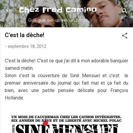
Accéder au contenu principal
Chez Fred Camino
Guili-guili, pin-up, vélo et bières
C'est la dèche!
-
septembre 18, 2012
C'est la dèche! C'est ce que j'ai dit à mon adorable banquier
samedi matin.
Sinon c'est la couverture de Siné Mensuel et c'est le
premier anniversaire du journal qui fait mal et ça fait du
bien, avec une petite pensée délicate pour François
Hollande.