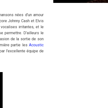
 chansons nées d’un amour
core Johnny Cash et Elvis
vocalises irritantes, et le
 permettre. D’ailleurs le
casion de la sortie de son
mière partie les
Acoustic
par l'excellente équipe de