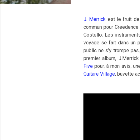
J. Merrick
est le fruit d
commun pour Creedence Cl
Costello. Les instruments 
voyage se fait dans un p
public ne s’y trompe pas,
premier album, J.Merric
Five
pour, à mon avis, une
Guitare Village
, buvette a