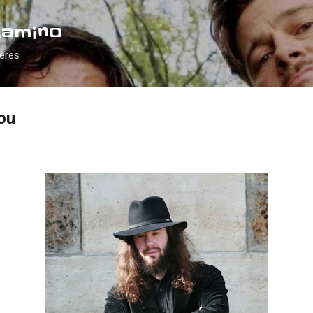
Accéder au contenu principal
Camino
ières
you