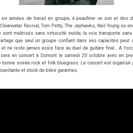
e six années de travail en groupe, à peaufiner un son et des
earwater Revival, Tom Petty, The Jayhawks, Neil Young ou en
sont maîtrisés sans virtuosité inutile, la voix transporte sans 
artage que seul un groupe confiant dans ses capacités peut se
 et ne reste jamais assis face au duel de guitare final… A l'oc
k sera en concert à Domont le samedi 20 octobre avec en pre
 bonne soirée rock et folk bluegrass. Le concert est organisé 
ccueillante et stock de bière garanties.