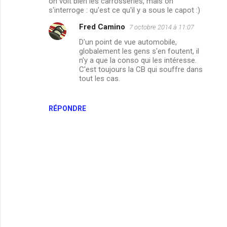
on voit bien les carrosseries, mais on
s'interroge : qu'est ce qu'il y a sous le capot :)
Fred Camino
7 octobre 2014 à 11:07
D'un point de vue automobile,
globalement les gens s'en foutent, il
n'y a que la conso qui les intéresse.
C'est toujours la CB qui souffre dans
tout les cas.
RÉPONDRE