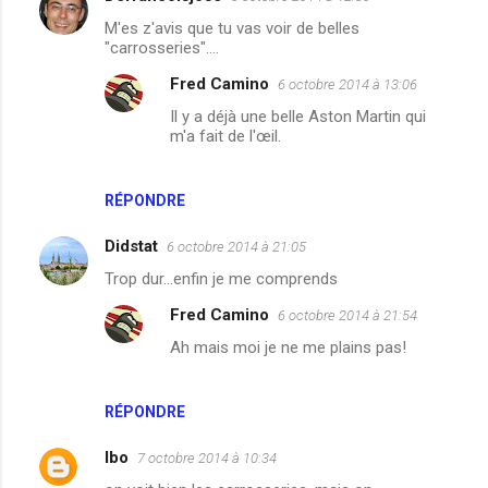
M'es z'avis que tu vas voir de belles
"carrosseries"....
Fred Camino
6 octobre 2014 à 13:06
Il y a déjà une belle Aston Martin qui
m'a fait de l'œil.
RÉPONDRE
Didstat
6 octobre 2014 à 21:05
Trop dur...enfin je me comprends
Fred Camino
6 octobre 2014 à 21:54
Ah mais moi je ne me plains pas!
RÉPONDRE
lbo
7 octobre 2014 à 10:34