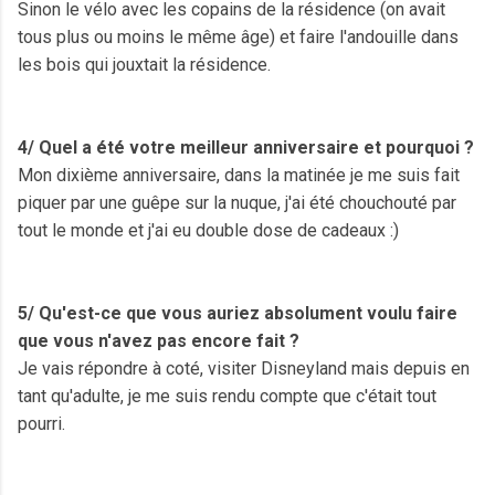
Sinon le vélo avec les copains de la résidence (on avait
tous plus ou moins le même âge) et faire l'andouille dans
les bois qui
jouxtait
la résidence.
4/ Quel a été votre meilleur anniversaire et pourquoi ?
Mon dixième anniversaire, dans la matinée je me suis fait
piquer par une
guêpe
sur la nuque, j'ai été chouchouté par
tout le monde et j'ai eu double dose de cadeaux :)
5/ Qu'est-ce que vous auriez absolument voulu faire
que vous n'avez pas encore fait ?
Je vais
répondre
à coté, visiter Disneyland mais depuis en
tant qu'adulte, je me suis rendu compte que c'était tout
pourri.