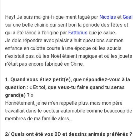
Hey! Je suis ma-gni-fi-que-ment tagué par
Nicolas
et
Gaël
sur une belle chaîne qui sent bon la période des fêtes et
qui a été lancé à l'origine par
Fattorius
que je salue.
Je dois répondre avec plaisir à huit questions sur mon
enfance en culotte courte à une époque où les soucis
n'existait pas, où les Noël étaient magique et où les jouets
n'était pas encore fabriqué en Chine.
1. Quand vous étiez petit(e), que répondiez-vous à la
question : « Et toi, que veux-tu faire quand tu seras
grand(e) ? »
Honnêtement, je ne m'en rappelle plus, mais mon père
travaillait dans le secteur automobile comme beaucoup de
membres de ma famille alors...
2/ Quels ont été vos BD et dessins animés préférés ?