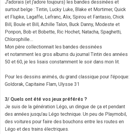
J'adorais (et j'adore toujours) les bandes dessinées et
surtout belge : Tintin, Lucky Luke, Blake et Mortimer, Quick
et Flupke, Lagaffe, Lefranc, Alix, Spirou et Fantasio, Chick
Bill, Boule et Bill, Achille Talon, Buck Danny, Modeste et
Ponpon, Bob et Bobette, Ric Hochet, Natacha, Spaghetti,
Chlorophille....
Mon père collectionnait les bandes dessinées
et notamment les gros albums du journal Tintin des années
50 et 60, je les lisais constamment le soir dans mon lit.
Pour les dessins animés, du grand classique pour l'époque:
Goldorak, Capitaine Flam, Ulysse 31
3/ Quels ont été vos jeux préférés ?
Je suis de la génération Légo, un dingue de ça et pendant
des années jusqu'au Légo technique. Un peu de Playmobil,
des voitures pour faire des bouchons entre les routes en
Légo et des trains électriques.