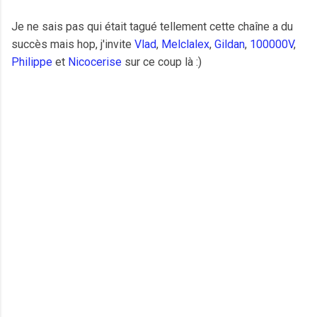
Je ne sais pas qui était tagué tellement cette chaîne a du
succès mais hop, j'invite
Vlad
,
Melclalex
,
Gildan
,
100000V
,
Philippe
et
Nicocerise
sur ce coup là :)