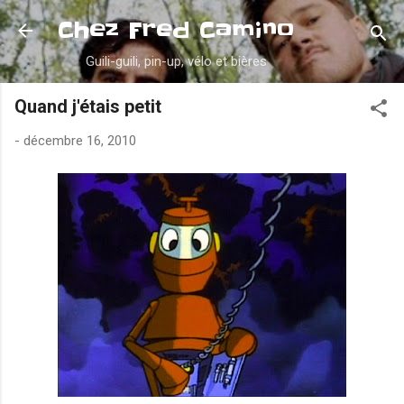
Accéder au contenu principal
Chez Fred Camino
Guili-guili, pin-up, vélo et bières
Quand j'étais petit
-
décembre 16, 2010