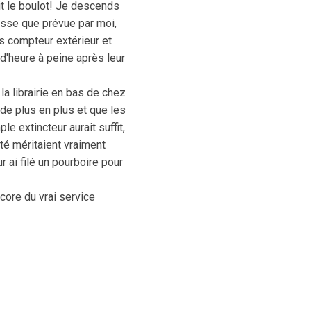
it le boulot! Je descends
rosse que prévue par moi,
 compteur extérieur et
 d'heure à peine après leur
la librairie en bas de chez
de plus en plus et que les
e extincteur aurait suffit,
ité méritaient vraiment
ur ai filé un pourboire pour
ncore du vrai service