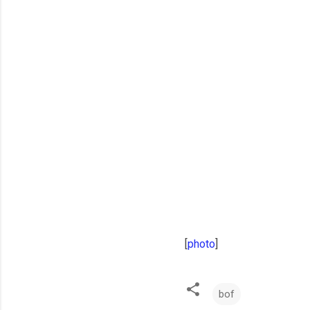
[
photo
]
bof