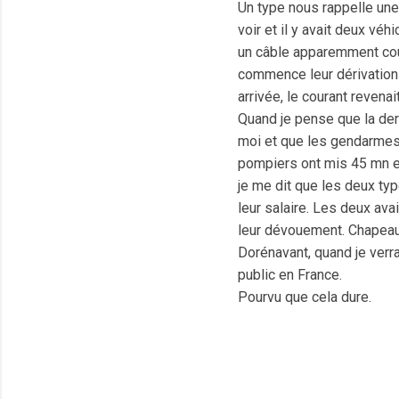
Un type nous rappelle une
voir et il y avait deux vé
un câble apparemment cou
commence leur dérivation p
arrivée, le courant revenait
Quand je pense que la dern
moi et que les gendarmes 
pompiers ont mis 45 mn et 
je me dit que les deux typ
leur salaire. Les deux avai
leur dévouement. Chapeau
Dorénavant, quand je verra
public en France.
Pourvu que cela dure.