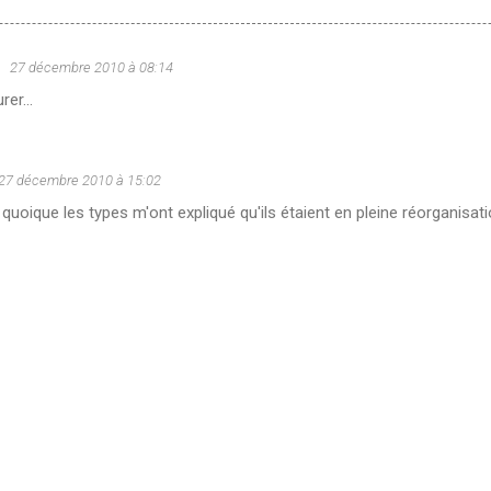
u
27 décembre 2010 à 08:14
er...
27 décembre 2010 à 15:02
 quoique les types m'ont expliqué qu'ils étaient en pleine réorganisati