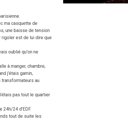
parisienne.
ec ma casquette de
os, une baisse de tension
rigoler est de lui dire que
avais oublié qu'on ne
alle à manger, chambre,
nd j'étais gamin,
s transformateurs au
étais pas tout le quartier
ce 24h/24 d'EDF.
nds tout de suite les