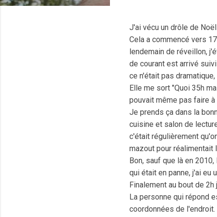
J'ai vécu un drôle de Noël
Cela a commencé vers 17h
lendemain de réveillon, j
de courant est arrivé suiv
ce n'était pas dramatique,
Elle me sort "Quoi 35h mais
pouvait même pas faire à m
Je prends ça dans la bonn
cuisine et salon de lectur
c'était régulièrement qu'
mazout pour réalimentait l
Bon, sauf que là en 2010, 
qui était en panne, j'ai eu
Finalement au bout de 2h 
La personne qui répond es
coordonnées de l'endroit.