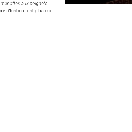
menottes aux poignets:
re d'histoire est plus que