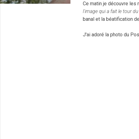
Ce matin je découvre les n
l'image qui a fait le tour 
banal et la béatification 
J'ai adoré la photo du Po