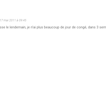
17 mai 2011 à 09:45
se le lendemain, je n'ai plus beaucoup de jour de congé, dans 3 sema