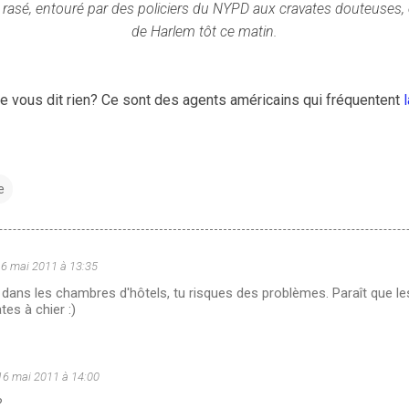
 rasé, entouré par des policiers du NYPD aux cravates douteuses, 
de Harlem tôt ce matin.
ne vous dit rien? Ce sont des agents américains qui fréquentent
e
6 mai 2011 à 13:35
 dans les chambres d'hôtels, tu risques des problèmes. Paraît que les 
tes à chier :)
16 mai 2011 à 14:00
?