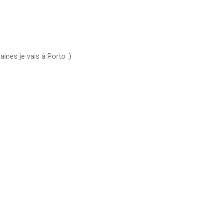
ines je vais à Porto :)