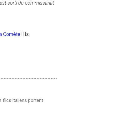
est sorti du commissariat
la Comète
! Ils
flics italiens portent