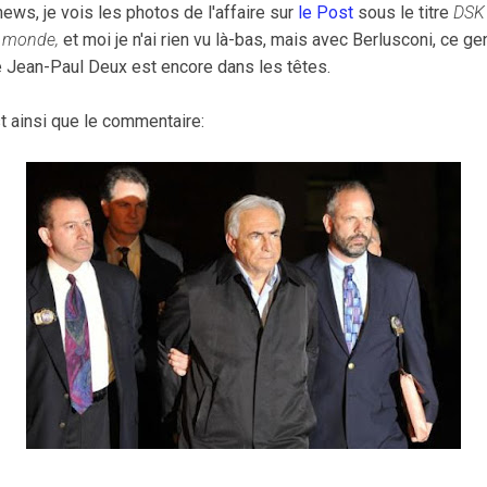
ews, je vois les photos de l'affaire sur
le Post
sous le titre
DSK 
du monde,
et moi je n'ai rien
vu là-bas, mais avec Berlusconi, ce gen
de Jean-Paul Deux est encore dans les têtes.
st ainsi que le commentaire: