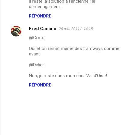
Il reste la solution à l'ancienne : le
déménagement…
RÉPONDRE
Fred Camino
26 mai 2011 à 14:15
@Corto,
Oui et on remet même des tramways comme
avant.
@Didier,
Non, je reste dans mon cher Val d'Oise!
RÉPONDRE