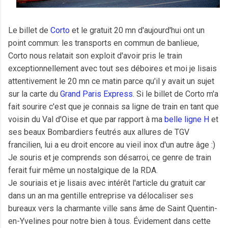
Le billet de
Corto
et le gratuit 20 mn d'aujourd'hui ont un
point commun: les transports en commun de banlieue,
Corto nous relatait son exploit d'avoir pris le train
exceptionnellement avec tout ses déboires et moi je lisais
attentivement le 20 mn ce matin parce qu'il y avait un sujet
sur la carte du
Grand Paris Express
. Si le billet de Corto m'a
fait sourire c'est que je connais sa ligne de train en tant que
voisin du Val d'Oise et que par rapport à ma
belle ligne H
et
ses beaux Bombardiers feutrés aux allures de TGV
francilien, lui a eu droit encore au vieil inox d'un autre âge :)
Je souris et je comprends son désarroi, ce genre de train
ferait fuir même un nostalgique de la RDA.
Je souriais et je lisais avec intérêt l'article du gratuit car
dans un an ma gentille entreprise va délocaliser ses
bureaux vers la charmante ville sans âme de Saint Quentin-
en-Yvelines pour notre bien à tous. Évidement dans cette