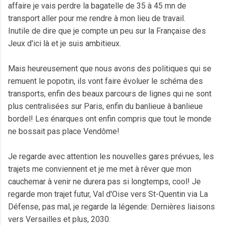
affaire je vais perdre la bagatelle de 35 à 45 mn de
transport aller pour me rendre à mon lieu de travail.
Inutile de dire que je compte un peu sur la Française des
Jeux d'ici là et je suis ambitieux.
Mais heureusement que nous avons des politiques qui se
remuent le popotin, ils vont faire évoluer le schéma des
transports, enfin des beaux parcours de lignes qui ne sont
plus centralisées sur Paris, enfin du banlieue à banlieue
bordel! Les énarques ont enfin compris que tout le monde
ne bossait pas place Vendôme!
Je regarde avec attention les nouvelles gares prévues, les
trajets me conviennent et je me met à rêver que mon
cauchemar à venir ne durera pas si longtemps, cool! Je
regarde mon trajet futur, Val d'Oise vers St-Quentin via La
Défense, pas mal, je regarde la légende: Dernières liaisons
vers Versailles et plus, 2030.