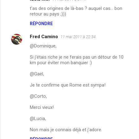
t'as des origines de là-bas ? auquel cas... bon
retour au pays ;)))
RÉPONDRE
Fred Camino
11 mai 2011 à 22:34
@Dominique,
Si j'étais riche je ne ferais pas un détour de 10
km pour éviter mon banquier :)
@Gaël,
Je te confirme que Rome est sympa!
@Corto,
Merci vieux!
@Lucia,
Non mais je connais déjà et j'adore.