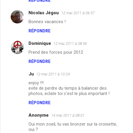
RÉPONDRE
Nicolas Jégou
12 mai 2011 à 06:57
Bonnes vacances !
RÉPONDRE
Dominique
12 mai 2011 à 08:56
Prend des forces pour 2012
RÉPONDRE
Ju
12 mai 2011 à 10:24
enjoy !!!
evite de perdre du temps à balancer des
photos, eclate toi c'est le plus important !
RÉPONDRE
Anonyme
14 mai 2011 à 08:01
Oui mon zoeil, tu vas bronzer sur la croisette,
oui ?