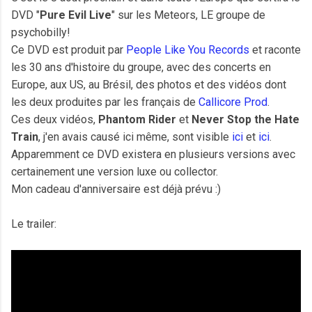
DVD "
Pure Evil Live
" sur les Meteors, LE groupe de
psychobilly!
Ce DVD est produit par
People Like You Records
et raconte
les 30 ans d'histoire du groupe, avec des concerts en
Europe, aux US, au Brésil, des photos et des vidéos dont
les deux produites par les français de
Callicore Prod
.
Ces deux vidéos,
Phantom Rider
et
Never Stop the Hate
Train
, j'en avais causé ici même, sont visible
ici
et
ici
.
Apparemment ce DVD existera en plusieurs versions avec
certainement une version luxe ou collector.
Mon cadeau d'anniversaire est déjà prévu :)
Le trailer: