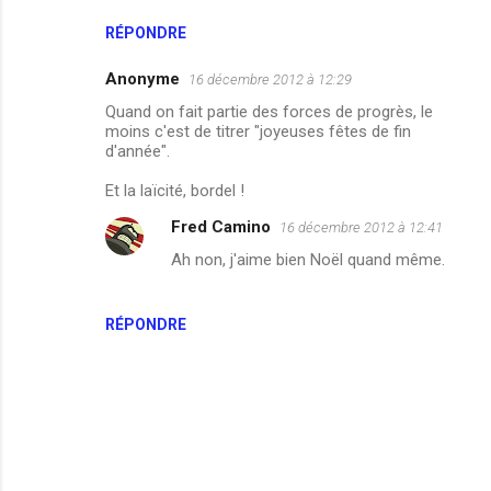
RÉPONDRE
Anonyme
16 décembre 2012 à 12:29
Quand on fait partie des forces de progrès, le
moins c'est de titrer "joyeuses fêtes de fin
d'année".
Et la laïcité, bordel !
Fred Camino
16 décembre 2012 à 12:41
Ah non, j'aime bien Noël quand même.
RÉPONDRE