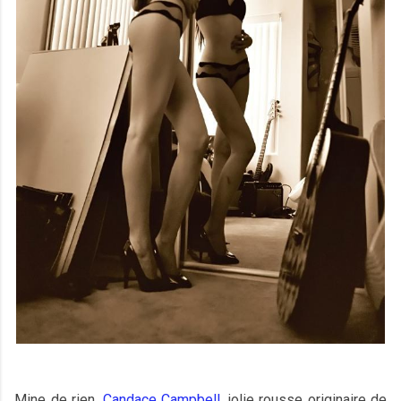
Mine de rien,
Candace Campbell
, jolie rousse originaire de