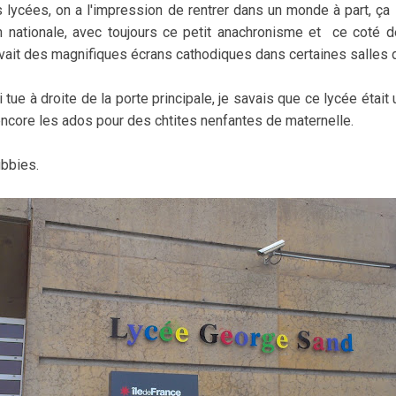
s lycées, on a l'impression de rentrer dans un monde à part, ça
on nationale, avec toujours ce petit anachronisme et ce coté d
y avait des magnifiques écrans cathodiques dans certaines salles 
ui tue à droite de la porte principale, je savais que ce lycée étai
encore les ados pour des chtites nenfantes de maternelle.
ubbies.