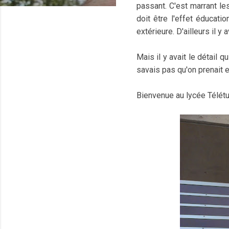
passant. C'est marrant le
doit être l'effet éducati
extérieure. D'ailleurs il 
Mais il y avait le détail q
savais pas qu'on prenait 
Bienvenue au lycée Télét