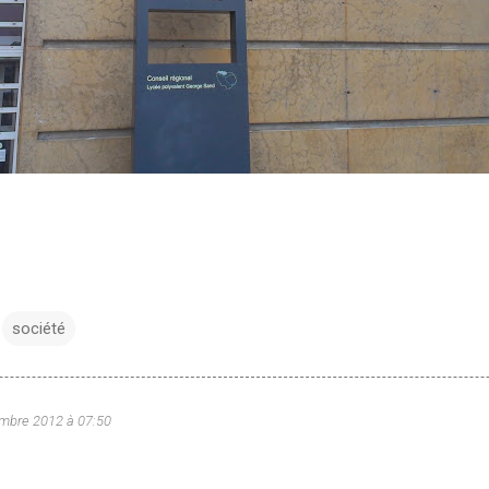
société
mbre 2012 à 07:50