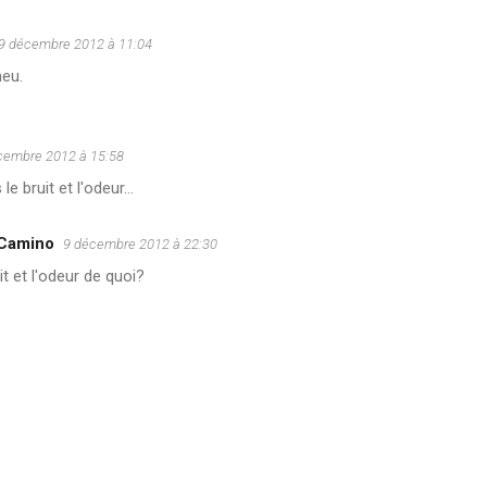
9 décembre 2012 à 11:04
neu.
cembre 2012 à 15:58
le bruit et l'odeur...
 Camino
9 décembre 2012 à 22:30
it et l'odeur de quoi?