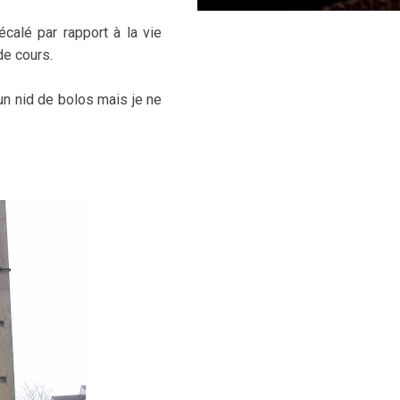
écalé par rapport à la vie
de cours.
t un nid de bolos mais je ne