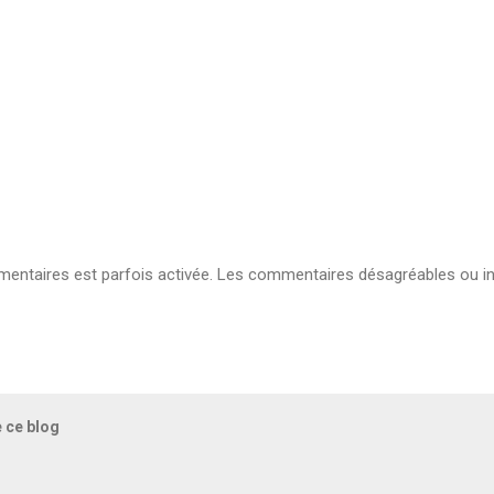
ntaires est parfois activée. Les commentaires désagréables ou in
e ce blog