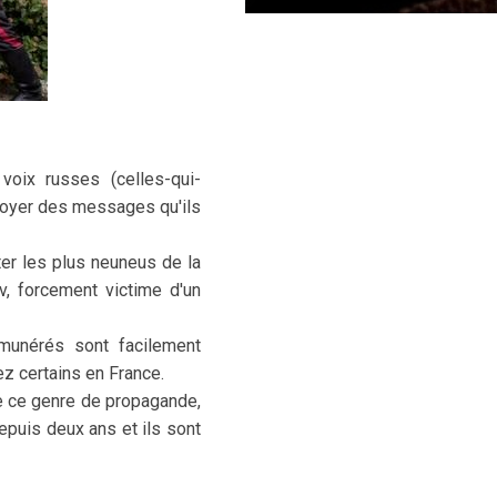
voix russes (celles-qui-
nvoyer des messages qu'ils
er les plus neuneus de la
, forcement victime d'un
munérés sont facilement
ez certains en France.
de ce genre de propagande,
puis deux ans et ils sont