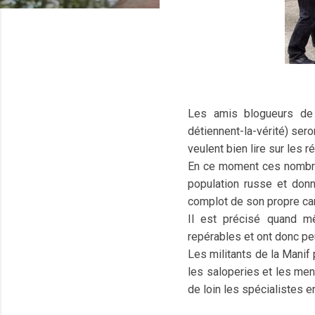
Les amis blogueurs de d
détiennent-la-vérité) sero
veulent bien lire sur les 
En ce moment ces nombreu
population russe et don
complot de son propre c
Il est précisé quand m
repérables et ont donc pe
Les militants de la Manif
les saloperies et les me
de loin les spécialistes e