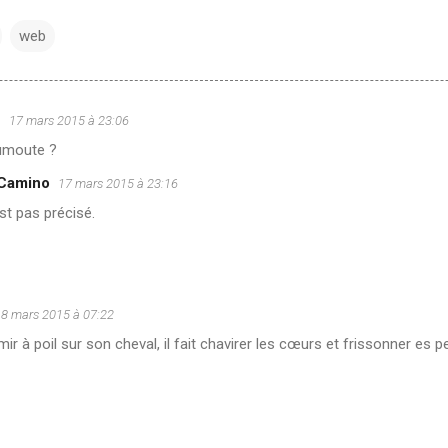
web
u
17 mars 2015 à 23:06
umoute ?
 Camino
17 mars 2015 à 23:16
st pas précisé.
8 mars 2015 à 07:22
ir à poil sur son cheval, il fait chavirer les cœurs et frissonner es p