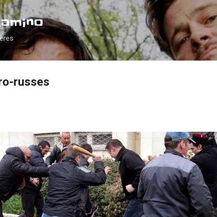
Accéder au contenu principal
Camino
ières
pro-russes