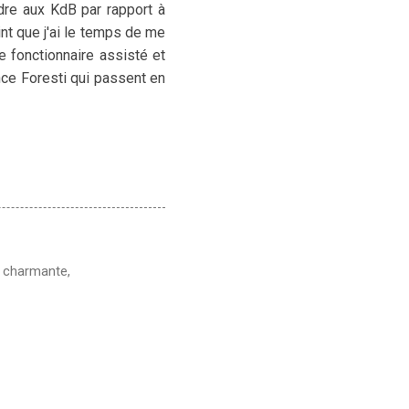
dre aux KdB par rapport à
int que j'ai le temps de me
e fonctionnaire assisté et
nce Foresti qui passent en
, charmante,