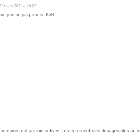
21 mars 2015 à 16:01
ais pas au jus pour ce KdB !
ntaires est parfois activée. Les commentaires désagréables ou in