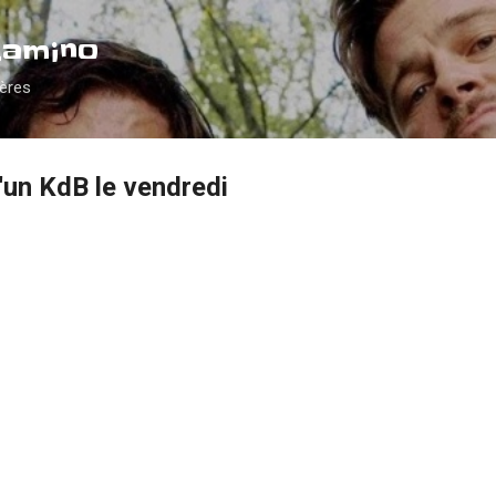
Accéder au contenu principal
Camino
ières
'un KdB le vendredi