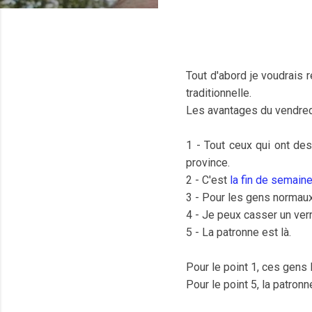
Tout d'abord je voudrais 
traditionnelle.
Les avantages du vendred
1 - Tout ceux qui ont de
province.
2 - C'est
la fin de semain
3 - Pour les gens normaux
4 - Je peux casser un ver
5 - La patronne est là.
Pour le point 1, ces gens 
Pour le point 5, la patron