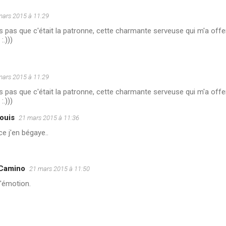
mars 2015 à 11:29
is pas que c'était la patronne, cette charmante serveuse qui m'a of
:.)))
mars 2015 à 11:29
is pas que c'était la patronne, cette charmante serveuse qui m'a of
:.)))
louis
21 mars 2015 à 11:36
e j'en bégaye..
 Camino
21 mars 2015 à 11:50
l'émotion.