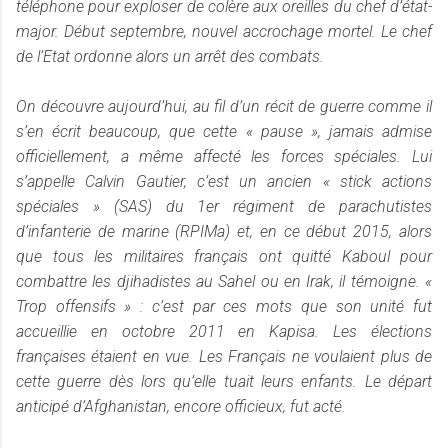
téléphone pour exploser de colère aux oreilles du chef d’état-
major. Début septembre, nouvel accrochage mortel. Le chef
de l’Etat ordonne alors un arrêt des combats.
On découvre aujourd’hui, au fil d’un récit de guerre comme il
s’en écrit beaucoup, que cette « pause », jamais admise
officiellement, a même affecté les forces spéciales. Lui
s’appelle Calvin Gautier, c’est un ancien « stick actions
spéciales » (SAS) du 1er régiment de parachutistes
d’infanterie de marine (RPIMa) et, en ce début 2015, alors
que tous les militaires français ont quitté Kaboul pour
combattre les djihadistes au Sahel ou en Irak, il témoigne. «
Trop offensifs » : c’est par ces mots que son unité fut
accueillie en octobre 2011 en Kapisa. Les élections
françaises étaient en vue. Les Français ne voulaient plus de
cette guerre dès lors qu’elle tuait leurs enfants. Le départ
anticipé d’Afghanistan, encore officieux, fut acté.