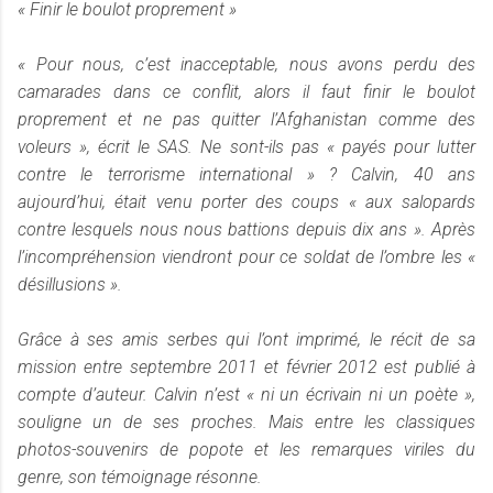
« Finir le boulot proprement »
« Pour nous, c’est inacceptable, nous avons perdu des
camarades dans ce conflit, alors il faut finir le boulot
proprement et ne pas quitter l’Afghanistan comme des
voleurs », écrit le SAS. Ne sont-ils pas « payés pour lutter
contre le terrorisme international » ? Calvin, 40 ans
aujourd’hui, était venu porter des coups « aux salopards
contre lesquels nous nous battions depuis dix ans ». Après
l’incompréhension viendront pour ce soldat de l’ombre les «
désillusions ».
Grâce à ses amis serbes qui l’ont imprimé, le récit de sa
mission entre septembre 2011 et février 2012 est publié à
compte d’auteur. Calvin n’est « ni un écrivain ni un poète »,
souligne un de ses proches. Mais entre les classiques
photos-souvenirs de popote et les remarques viriles du
genre, son témoignage résonne.