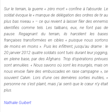
Sur le terrain, la guerre « zéro mort » confine à l’absurde. Le
soldat évoque le « manque de délégation des ordres de tir au
plus bas niveau » – ce qui revient à laisser filer des ennemis
identifiés comme tels. Les talibans, eux, ne font pas de
pause. Regagnant du terrain, ils harcèlent les bases
françaises transformées en cibles « puisque nous sortons
de moins en moins ». Puis les infiltrent, jusqu’au drame : le
20 janvier 2012 quatre soldats sont tués durant leur jogging,
en pleine base, par des Afghans. Trop d’opérations prévues
sont annulées. « Nous savons où sont les insurgés, mais on
nous envoie faire des embuscades en rase campagne », se
souvient Calvin. Lors d’une ces dernières sorties inutiles, «
personne ne s’est plaint, mais j’ai senti que le cœur n’y était
plus.
Nathalie Guibert