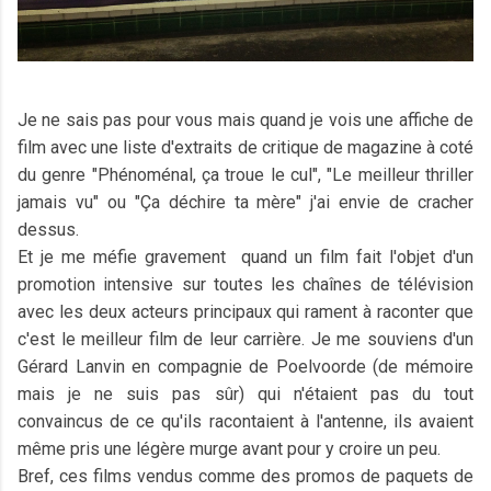
Je ne sais pas pour vous mais quand je vois une affiche de
film avec une liste d'extraits de critique de magazine à coté
du genre "Phénoménal, ça troue le cul", "Le meilleur thriller
jamais vu" ou "Ça déchire ta mère" j'ai envie de cracher
dessus.
Et je me méfie gravement quand un film fait l'objet d'un
promotion intensive sur toutes les chaînes de télévision
avec les deux acteurs principaux qui rament à raconter que
c'est le meilleur film de leur carrière. Je me souviens d'un
Gérard Lanvin en compagnie de Poelvoorde (de mémoire
mais je ne suis pas sûr) qui n'étaient pas du tout
convaincus de ce qu'ils racontaient à l'antenne, ils avaient
même pris une légère murge avant pour y croire un peu.
Bref, ces films vendus comme des promos de paquets de