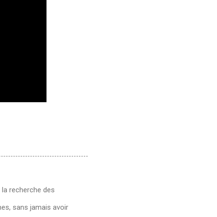
à la recherche des
mes, sans jamais avoir