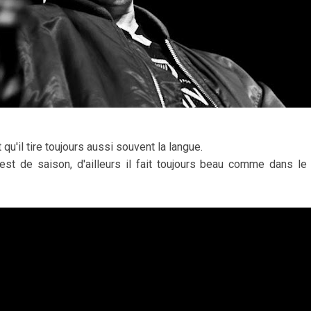
 qu'il tire toujours aussi souvent la langue.
st de saison, d'ailleurs il fait toujours beau comme dans le 