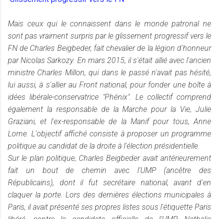
Mais ceux qui le connaissent dans le monde patronal ne
sont pas vraiment surpris par le glissement progressif vers le
FN de Charles Beigbeder, fait chevalier de la légion d'honneur
par Nicolas Sarkozy. En mars 2015, il s'était allié avec l'ancien
ministre Charles Millon, qui dans le passé n'avait pas hésité,
lui aussi, à s'allier au Front national, pour fonder une boîte à
idées libérale-conservatrice "Phénix". Le collectif comprend
également la responsable de la Marche pour la Vie, Julie
Graziani, et l'ex-responsable de la Manif pour tous, Anne
Lorne. L'objectif affiché consiste à proposer un programme
politique au candidat de la droite à l'élection présidentielle.
Sur le plan politique, Charles Beigbeder avait antérieurement
fait un bout de chemin avec l'UMP (ancêtre des
Républicains), dont il fut secrétaire national, avant d'en
claquer la porte. Lors des dernières élections municipales à
Paris, il avait présenté ses propres listes sous l'étiquette Paris