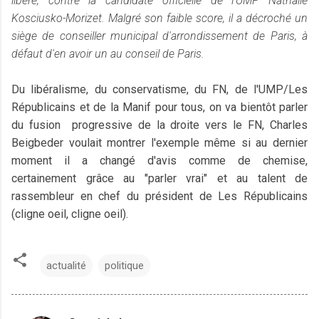
libéré, contre la candidate officielle de l'UMP Nathalie
Kosciusko-Morizet. Malgré son faible score, il a décroché un
siège de conseiller municipal d'arrondissement de Paris, à
défaut d'en avoir un au conseil de Paris.
Du libéralisme, du conservatisme, du FN, de l'UMP/Les
Républicains et de la Manif pour tous, on va bientôt parler
du fusion progressive de la droite vers le FN, Charles
Beigbeder voulait montrer l'exemple même si au dernier
moment il a changé d'avis comme de chemise,
certainement grâce au "parler vrai" et au talent de
rassembleur en chef du président de Les Républicains
(cligne oeil, cligne oeil).
actualité
politique