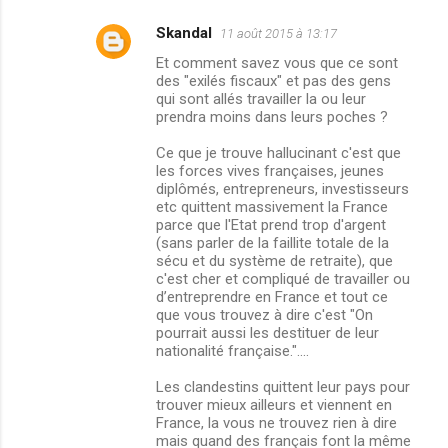
Skandal
11 août 2015 à 13:17
Et comment savez vous que ce sont
des "exilés fiscaux" et pas des gens
qui sont allés travailler la ou leur
prendra moins dans leurs poches ?
Ce que je trouve hallucinant c'est que
les forces vives françaises, jeunes
diplômés, entrepreneurs, investisseurs
etc quittent massivement la France
parce que l'Etat prend trop d'argent
(sans parler de la faillite totale de la
sécu et du système de retraite), que
c'est cher et compliqué de travailler ou
d’entreprendre en France et tout ce
que vous trouvez à dire c'est "On
pourrait aussi les destituer de leur
nationalité française."....
Les clandestins quittent leur pays pour
trouver mieux ailleurs et viennent en
France, la vous ne trouvez rien à dire
mais quand des français font la même