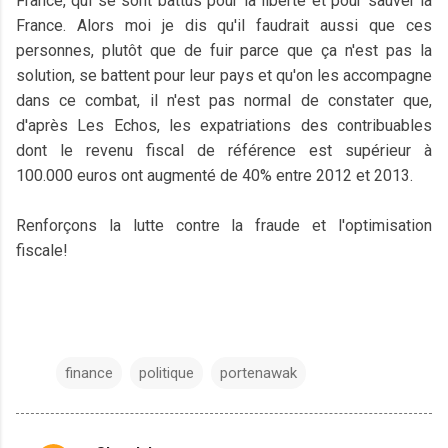
France, qui se sont battus pour la liberté et pour sauver la
France. Alors moi je dis qu'il faudrait aussi que ces
personnes, plutôt que de fuir parce que ça n'est pas la
solution, se battent pour leur pays et qu'on les accompagne
dans ce combat, il n'est pas normal de constater que,
d'après Les Echos, les expatriations des contribuables
dont le revenu fiscal de référence est supérieur à
100.000 euros ont augmenté de 40% entre 2012 et 2013.
Renforçons la lutte contre la fraude et l'optimisation
fiscale!
finance
politique
portenawak