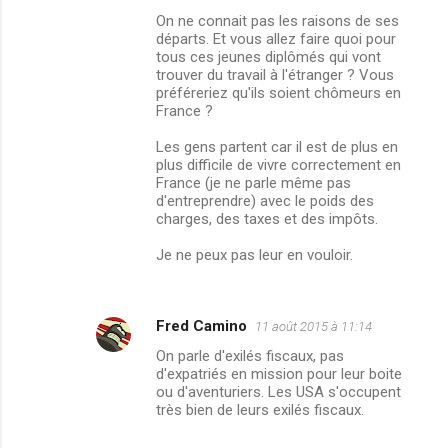
On ne connait pas les raisons de ses
départs. Et vous allez faire quoi pour
tous ces jeunes diplômés qui vont
trouver du travail à l'étranger ? Vous
préféreriez qu'ils soient chômeurs en
France ?
Les gens partent car il est de plus en
plus difficile de vivre correctement en
France (je ne parle même pas
d'entreprendre) avec le poids des
charges, des taxes et des impôts.
Je ne peux pas leur en vouloir.
Fred Camino
11 août 2015 à 11:14
On parle d'exilés fiscaux, pas
d'expatriés en mission pour leur boite
ou d'aventuriers. Les USA s'occupent
très bien de leurs exilés fiscaux.