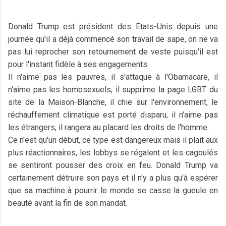
Donald Trump est président des Etats-Unis depuis une
journée qu'il a déjà commencé son travail de sape, on ne va
pas lui reprocher son retournement de veste puisqu'il est
pour l'instant fidèle à ses engagements.
Il n'aime pas les pauvres, il s'attaque à l'Obamacare, il
n'aime pas les homosexuels, il supprime la page LGBT du
site de la Maison-Blanche, il chie sur l'environnement, le
réchauffement climatique est porté disparu, il n'aime pas
les étrangers, il rangera au placard les droits de l'homme.
Ce n'est qu'un début, ce type est dangereux mais il plait aux
plus réactionnaires, les lobbys se régalent et les cagoulés
se sentiront pousser des croix en feu. Donald Trump va
certainement détruire son pays et il n'y a plus qu'à espérer
que sa machine à pourrir le monde se casse la gueule en
beauté avant la fin de son mandat.