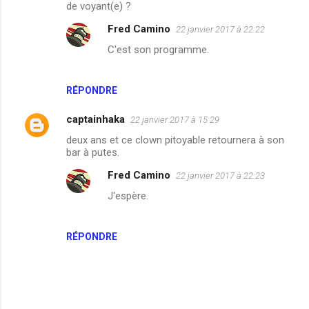
de voyant(e) ?
Fred Camino
22 janvier 2017 à 22:22
C'est son programme.
RÉPONDRE
captainhaka
22 janvier 2017 à 15:29
deux ans et ce clown pitoyable retournera à son
bar à putes.
Fred Camino
22 janvier 2017 à 22:23
J'espère.
RÉPONDRE