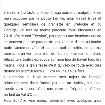
L'année a été faste en kilométrage pour moi, malgré ma vie
bien occupée par la petite famille, mon travail (rire) et
quelques semaines de branlette en Bretagne et au
Portugal, j'ai tout de même parcouru 7500 kilomètres en
2016. J'ai réussi "l'exploit", par rapport aux branleurs qui ne
ne peuvent pas se passer de leur voiture, d'aller au boulot
toute l'année en vélo, et quelque soit la météo, ce qui m'a
permis d'arriver souriant, de bonne humeur et d'une
efficacité à toutes épreuves sur mon lieu de travail tous les
matins. Pour le gros reste c'est du vélo de route avec des
distances allant jusqu'à 211 km en une seule fois.
L'illustration du billet montre mes trajets de l'année,
principalement dans l'ouest parisien où j'habite, celui qui
monte vers le nord était une virée au Tréport cet été en
partant du Val d'Oise,
Pour 2017 je vise mieux forcément avec quelques gros