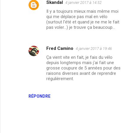
Skandal
4 janvier 2017 à 14:52
Il y a toujours mieux mais même moi
qui me déplace pas mal en vélo
(surtout l'été et quand je ne me le fait
pas voler...) je trouve ça beaucoup...
Fred Camino
4 janvier 2017 à 19:46
Ça vient vite en fait, je fais du vélo
depuis longtemps mais j'ai fait une
grosse coupure de 5 années pour des
raisons diverses avant de reprendre
régulièrement.
RÉPONDRE