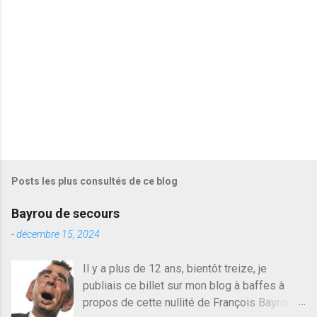
r
e
s
Posts les plus consultés de ce blog
Bayrou de secours
-
décembre 15, 2024
Il y a plus de 12 ans, bientôt treize, je
publiais ce billet sur mon blog à baffes à
propos de cette nullité de François Bayrou. Il