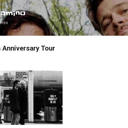
Accéder au contenu principal
Camino
ières
h Anniversary Tour