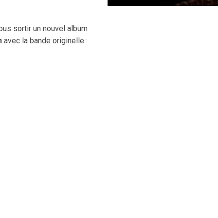
ous sortir un nouvel album
n
avec la bande originelle :