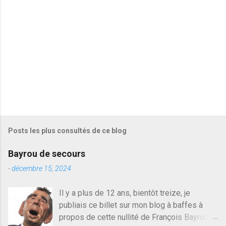
r
e
s
Posts les plus consultés de ce blog
Bayrou de secours
-
décembre 15, 2024
Il y a plus de 12 ans, bientôt treize, je
publiais ce billet sur mon blog à baffes à
propos de cette nullité de François Bayrou. Il