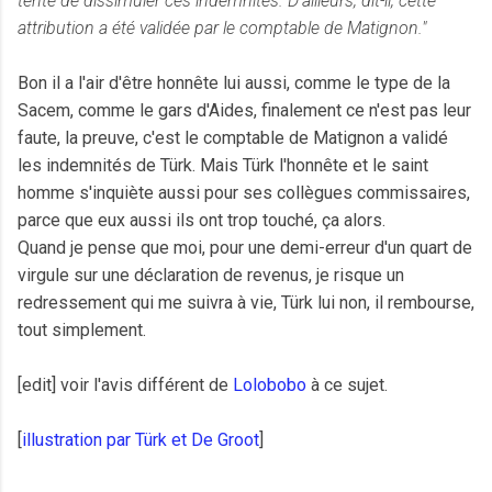
tenté de dissimuler ces indemnités. D’ailleurs, dit-il, cette
attribution a été validée par le comptable de Matignon."
Bon il a l'air d'être honnête lui aussi, comme le type de la
Sacem, comme le gars d'Aides, finalement ce n'est pas leur
faute, la preuve, c'est le comptable de Matignon a validé
les indemnités de Türk. Mais Türk l'honnête et le saint
homme s'inquiète aussi pour ses collègues commissaires,
parce que eux aussi ils ont trop touché, ça alors.
Quand je pense que moi, pour une demi-erreur d'un quart de
virgule sur une déclaration de revenus, je risque un
redressement qui me suivra à vie, Türk lui non, il rembourse,
tout simplement.
[edit] voir l'avis différent de
Lolobobo
à ce sujet.
[
illustration par Türk et De Groot
]