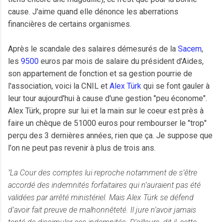
cause. J'aime quand elle dénonce les aberrations
financières de certains organismes.
Après le scandale des salaires démesurés de la
Sacem
,
les
9500
euros par mois de salaire du président d'Aides,
son appartement de fonction et sa gestion pourrie de
l'association, voici la CNIL et
Alex Türk
qui se font gauler à
leur tour aujourd'hui à cause d'une gestion "peu économe".
Alex Türk, propre sur lui et la main sur le coeur est près à
faire un chèque de 51000 euros pour rembourser le "trop"
perçu des 3 dernières années, rien que ça. Je suppose que
l'on ne peut pas revenir à plus de trois ans.
"La Cour des comptes lui reproche notamment de s’être
accordé des indemnités forfaitaires qui n’auraient pas été
validées par arrêté ministériel. Mais Alex Türk se défend
d’avoir fait preuve de malhonnêteté. Il jure n’avoir jamais