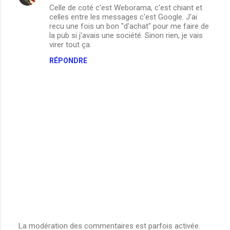
r
Celle de coté c'est Weborama, c'est chiant et
e
celles entre les messages c'est Google. J'ai
recu une fois un bon "d'achat" pour me faire de
s
la pub si j'avais une société. Sinon rien, je vais
virer tout ça.
RÉPONDRE
La modération des commentaires est parfois activée.