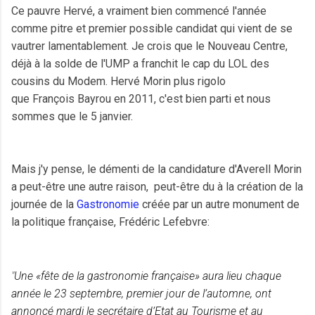
Ce pauvre Hervé, a vraiment bien commencé l'année
comme pitre et premier possible candidat qui vient de se
vautrer lamentablement. Je crois que le Nouveau Centre,
déjà à la solde de l'UMP a franchit le cap du LOL des
cousins du Modem. Hervé Morin plus rigolo
que François Bayrou en 2011, c'est bien parti et nous
sommes que le 5 janvier.
Mais j'y pense, le
démenti
de la candidature d'Averell Morin
a peut-être une autre raison, peut-être du à la création de la
journée de la
Gastronomie
créée par un autre monument de
la politique
française
, Frédéric Lefebvre:
"
Une
«fête de la gastronomie française»
aura lieu chaque
année le 23 septembre, premier jour de l’automne, ont
annoncé mardi le secrétaire d’Etat au Tourisme et au