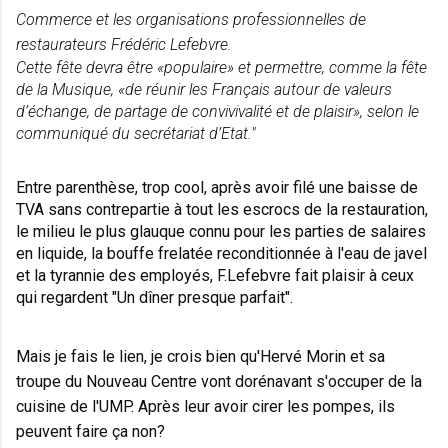
Commerce et les organisations professionnelles de
restaurateurs Frédéric Lefebvre.
Cette fête devra être
«populaire»
et permettre, comme la fête
de la Musique,
«de réunir les Français autour de valeurs
d’échange, de partage de convivivalité et de plaisir»,
selon le
communiqué du secrétariat d’Etat."
Entre parenthèse, trop cool, après avoir filé une baisse de
TVA sans contrepartie à tout les escrocs de la restauration,
le milieu le plus glauque connu pour les parties de salaires
en liquide, la bouffe
frelatée
reconditionnée à l'eau de javel
et la tyrannie des employés, F.Lefebvre fait plaisir à ceux
qui regardent "Un
dîner
presque parfait".
Mais je fais le lien, je crois bien qu'Hervé Morin et sa
troupe du Nouveau Centre vont
dorénavant
s'occuper de la
cuisine de l'UMP. Après leur avoir cirer les pompes, ils
peuvent faire ça non?