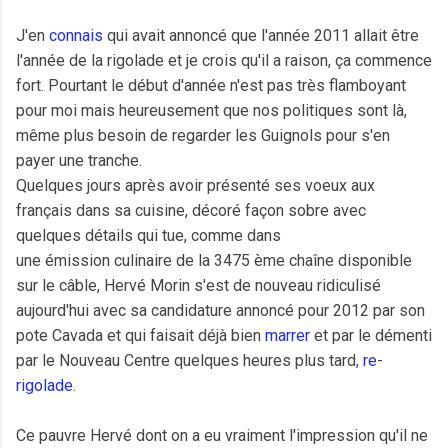
J'en
connais
qui avait annoncé que l'année 2011 allait être
l'année de la rigolade et je crois qu'il a raison, ça commence
fort. Pourtant le début d'année n'est pas très flamboyant
pour moi mais heureusement que nos politiques sont là,
même plus besoin de regarder les Guignols pour s'en
payer une tranche.
Quelques jours après avoir présenté ses voeux aux
français dans sa cuisine, décoré façon sobre avec
quelques détails qui tue, comme dans
une émission culinaire de la 3475 ème chaîne disponible
sur le câble, Hervé Morin s'est de nouveau ridiculisé
aujourd'hui avec sa candidature annoncé pour 2012 par son
pote Cavada et qui faisait déjà bien
marrer
et par le démenti
par le Nouveau Centre quelques heures plus tard,
re
-
rigolade
.
Ce pauvre Hervé dont on a eu vraiment l'impression qu'il ne