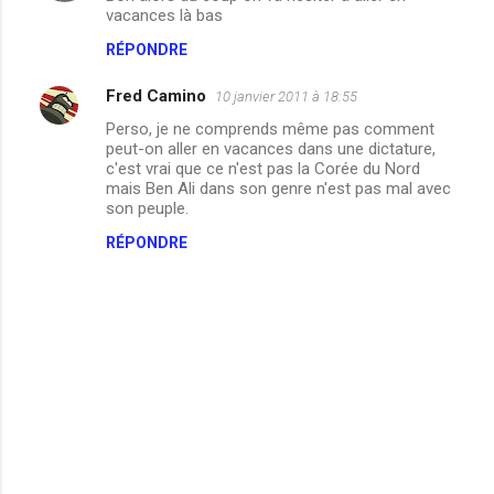
r
vacances là bas
e
RÉPONDRE
s
Fred Camino
10 janvier 2011 à 18:55
Perso, je ne comprends même pas comment
peut-on aller en vacances dans une dictature,
c'est vrai que ce n'est pas la Corée du Nord
mais Ben Ali dans son genre n'est pas mal avec
son peuple.
RÉPONDRE