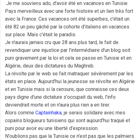
Je me souviens ado, d'avoir été en vacances en Tunisie.
Pays merveilleux avec une forte histoire et un lien très fort
avec la France. Ces vacances ont été superbes, c'était un
été 82 un peu gâché par la cohorte d'italiens en vacances
sur place. Mais c'était le paradis.
Je n'aurais jamais cru que 28 ans plus tard, le fait de
revendiquer une injustice par l'intermédiaire d'un blog soit
puni gravement par la loi et cela se passe en Tunisie et en
Algérie, deux des dictatures du Maghreb.
La révolte par le web se fait matraquer sévèrement par les
états en place. Aujourd'hui la jeunesse se révolte en Algérie
et en Tunisie mais si la censure, que connaisse ces deux
pays digne d'une dictature s'occupait du web, l'info
deviendrait morte et on n'aura plus rien a en tirer.
Alors comme
Captainhaka
, je serais solidaire avec mes
copains blogueurs tunisiens qui sont aujourd'hui traqué et
puni pour avoir eu une liberté d’expression.
N'oublions pas que la Tunisie ce n'est pas que les palmiers