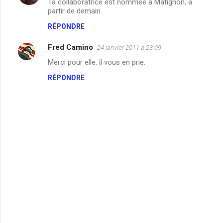
Ta collaboratrice est nommée à Matignon, à
partir de demain.
RÉPONDRE
Fred Camino
24 janvier 2011 à 23:09
Merci pour elle, il vous en prie.
RÉPONDRE