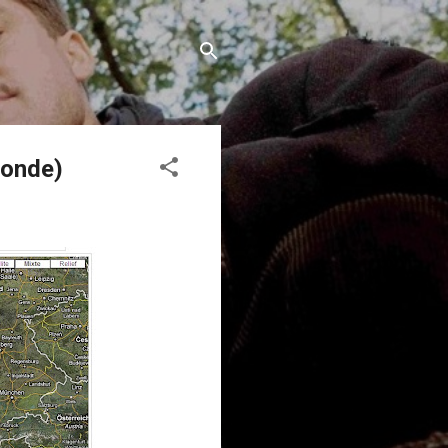
monde)