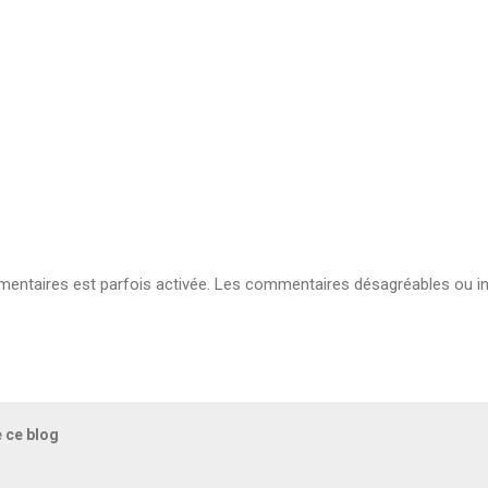
ntaires est parfois activée. Les commentaires désagréables ou in
e ce blog