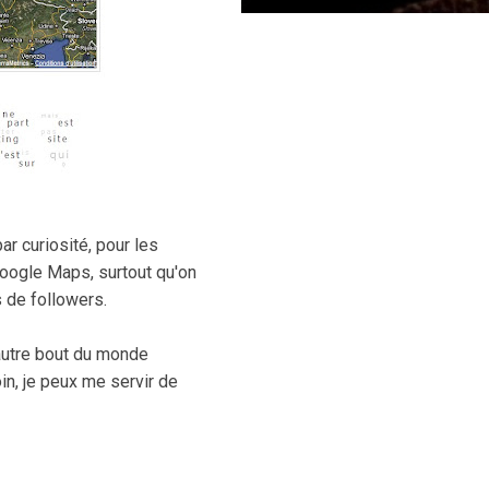
ar curiosité, pour les
Google Maps, surtout qu'on
s de followers.
'autre bout du monde
in, je peux me servir de