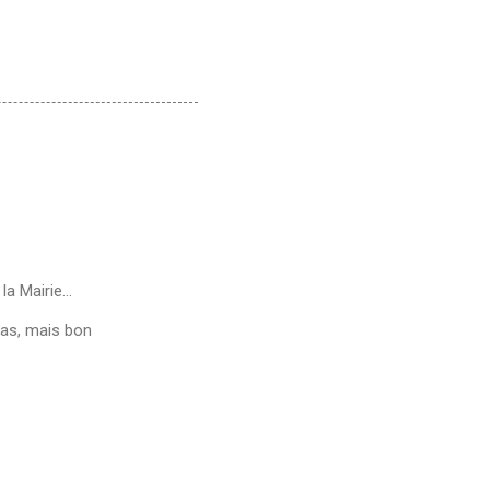
la Mairie...
pas, mais bon