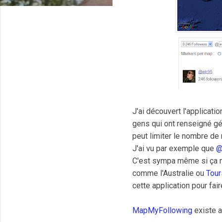
J'ai découvert l'applicati
gens qui ont renseigné gé
peut limiter le nombre de
J'ai vu par exemple que
@
C'est sympa même si ça ne
comme l'Australie ou
Tour
cette application pour fai
MapMyFollowing
existe a