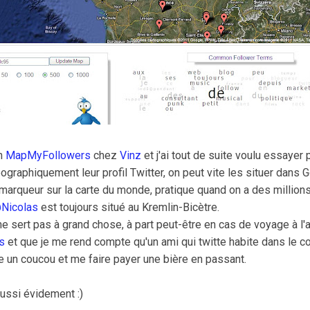
on
MapMyFollowers
chez
Vinz
et j'ai tout de suite voulu essayer p
ographiquement leur profil Twitter, on peut vite les situer dans 
 marqueur sur la carte du monde, pratique quand on a des million
Nicolas
est toujours situé au Kremlin-Bicètre.
 sert pas à grand chose, à part peut-être en cas de voyage à l
s
et que je me rend compte qu'un ami qui twitte habite dans le co
re un coucou et me faire payer une bière en passant.
ussi évidement :)