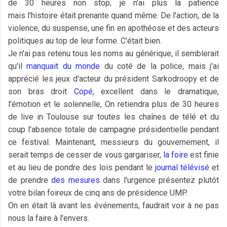
de 30 heures non stop, je n'ai plus la patience
mais l'histoire était prenante quand même. De l'action, de la
violence, du suspense, une fin en apothéose et des acteurs
politiques au top de leur forme. C'était bien.
Je n'ai pas retenu tous les noms au générique, il semblerait
qu'il
manquait du monde
du coté de la police, mais j'ai
apprécié les jeux d'acteur du président Sarkodroopy et de
son bras droit
Copé
, excellent dans le dramatique,
l'émotion et le solennelle, On retiendra plus de 30 heures
de live in Toulouse sur toutes les chaînes de télé et du
coup l'absence totale de campagne présidentielle pendant
ce festival. Maintenant, messieurs du gouvernement, il
serait temps de cesser de vous gargariser,
la foire
est finie
et au lieu de pondre des lois pendant le
journal télévisé
et
de prendre
des mesures
dans l'urgence présentez plutôt
votre bilan foireux de cinq ans de présidence UMP.
On en était là avant les événements, faudrait voir à ne pas
nous la faire à l'envers.