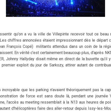
ssentir qu'on a vu la ville de Villepinte recevoir tout ce beau
es chiffres annoncées étaient impressionnant dès le départ
an François Copé) militants attendus dans un coin de la régi
sent. En vérité c'est certainement beaucoup plus, d'après NKM 
, Johnny Hallyday disait même en direct de la buvette qu'il y 
 premier exploit du jour de Sarkozy, attirer autant de contribua
us incroyable que les parking n'avaient théoriquement pas la cap
onstration de force est sans doute là, pendant une journée 
ne, l'accès au meeting ressemblait à la N13 aux heures de po
 autant d'hélicoptères faire des aller-retour depuis Issy-les-Mo