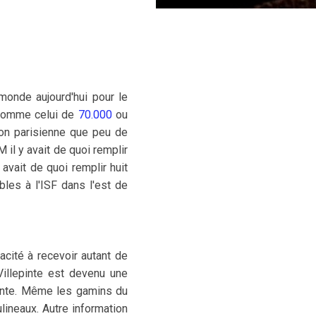
 monde aujourd'hui pour le
 comme celui de
70.000
ou
on parisienne que peu de
il y avait de quoi remplir
avait de quoi remplir huit
bles à l'ISF dans l'est de
acité à recevoir autant de
Villepinte est devenu une
inte. Même les gamins du
ulineaux. Autre information