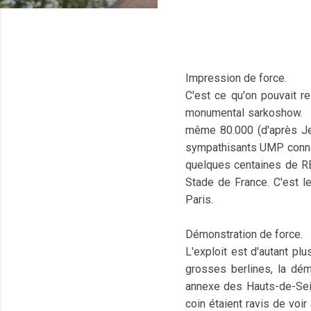
Impression de force.
C'est ce qu'on pouvait re
monumental sarkoshow. L
même 80.000 (d'après Je
sympathisants UMP connais
quelques centaines de RER
Stade de France. C'est le
Paris.
Démonstration de force.
L'exploit est d'autant pl
grosses berlines, la dém
annexe des Hauts-de-Sei
coin étaient ravis de voir