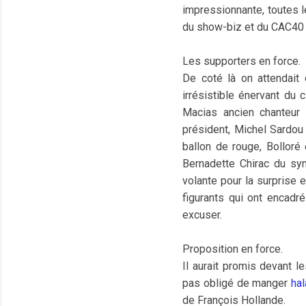
impressionnante, toutes l
du show-biz et du CAC40 v
Les supporters en force.
De coté là on attendait 
irrésistible énervant du 
Macias ancien chanteur 
président, Michel Sardou 
ballon de rouge, Bolloré 
Bernadette Chirac du sy
volante pour la surprise 
figurants qui ont encadré
excuser.
Proposition en force.
Il aurait promis devant l
pas obligé de manger
hal
de François Hollande.