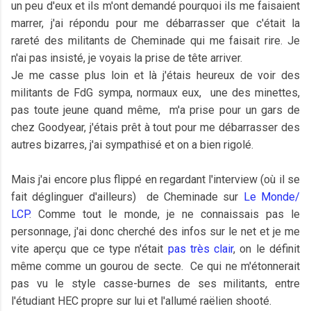
un peu d'eux et ils m'ont demandé pourquoi ils me faisaient
marrer, j'ai répondu pour me débarrasser que c'était la
rareté des militants de Cheminade qui me faisait rire. Je
n'ai pas insisté, je voyais la prise de tête arriver.
Je me casse plus loin et là j'étais heureux de voir des
militants de FdG sympa, normaux eux, une des minettes,
pas toute jeune quand même, m'a prise pour un gars de
chez Goodyear, j'étais prêt à tout pour me débarrasser des
autres bizarres, j'ai sympathisé et on a bien rigolé.
Mais j'ai encore plus flippé en regardant l'interview (où il se
fait déglinguer d'ailleurs) de Cheminade sur
Le Monde/
LCP
. Comme tout le monde, je ne connaissais pas le
personnage, j'ai donc cherché des infos sur le net et je me
vite aperçu que ce type n'était
pas très clair
, on le définit
même comme un gourou de secte. Ce qui ne m'étonnerait
pas vu le style casse-burnes de ses militants, entre
l'étudiant HEC propre sur lui et l'allumé raëlien shooté.