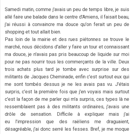
Samedi matin, comme j'avais un peu de temps libre, je suis
allé faire une balade dans le centre d'Amiens, il faisait beau,
j'ai réussi à convaincre ma douce qu'on ferait un peu de
shopping et tout allait bien.
Pas loin de la mairie et des rues piétonnes se trouve le
marché, nous décidons d'aller y faire un tour et connaissant
ma douce, je n'avais pas pris beaucoup de liquide sur moi
pour ne pas nourrir tous les commerçants de la ville. Deux
trois achats plus tard je tombe avec surprise sur des
militants de Jacques Cheminade, enfin c'est surtout eux qui
me sont tombés dessus je ne les avais pas vu. J'étais
surpris, c'est la première fois que j'en voyais mais surtout
c'est la façon de me parler qui m'a surpris, ces types là ne
ressemblaient pas à des militants ordinaires, j'avais une
drôle de sensation. Difficile à expliquer mais j'ai
eu l'impression que des raëliens me draguaient,
désagréable, j'ai donc serré les fesses. Bref, je me moque