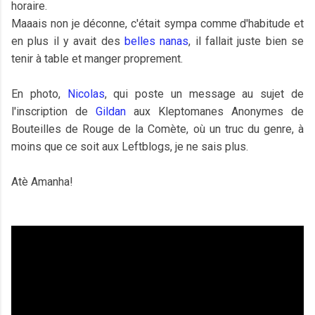
horaire.
Maaais non je déconne, c'était sympa comme d'habitude et
en plus il y avait des
belles
nanas
, il fallait juste bien se
tenir à table et manger proprement.
En photo,
Nicolas
, qui poste un message au sujet de
l'inscription de
Gildan
aux Kleptomanes Anonymes de
Bouteilles de Rouge de la Comète, où un truc du genre, à
moins que ce soit aux Leftblogs, je ne sais plus.
Atè Amanha!