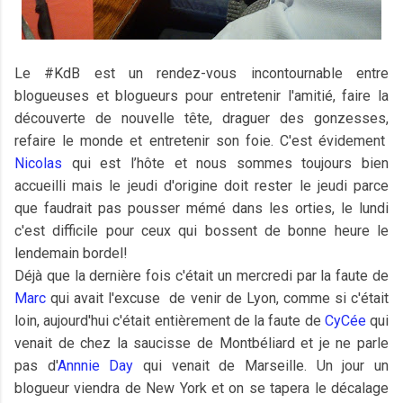
Le #KdB est un rendez-vous incontournable entre
blogueuses et blogueurs pour entretenir l'amitié, faire la
découverte de nouvelle tête, draguer des gonzesses,
refaire le monde et entretenir son foie. C'est évidement
Nicolas
qui est l’hôte et nous sommes toujours bien
accueilli mais le jeudi d'origine doit rester le jeudi parce
que faudrait pas pousser mémé dans les orties, le lundi
c'est difficile pour ceux qui bossent de bonne heure le
lendemain bordel!
Déjà que la dernière fois c'était un mercredi par la faute de
Marc
qui avait l'excuse de venir de Lyon, comme si c'était
loin, aujourd'hui c'était entièrement de la faute de
CyCée
qui
venait de chez la saucisse de Montbéliard et je ne parle
pas d'
Annnie Day
qui venait de Marseille. Un jour un
blogueur viendra de New York et on se tapera le décalage