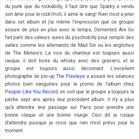
du punk que du rockabilly, il faut dire que Sparky a vendu
son âme pour le rock'n'roll, il aime le sang! Rien n'est a jeter
dans cet album et j'ai même l'impression que ce groupe
assure de plus en plus avec le temps, Demented Are Go
fait parti des valeurs sures du psychobilly pour remplir des
salles comme les allemands de Mad Sin ou les angliches
de The Meteors. La voix du chanteur est toujours aussi
rauque, il doit boire du whisky avec des graviers, et le
groupe est toujours aussi déconnant. L'excellent
photographe de pin-up
The Pixeleye
a assuré les séances
photos bien sanguines pour la promo de l'album chez
People Like You Record
, on voit que le groupe a toujours la
pêche sept ans après leur précédent album. Il n'y a plus
qu'à attendre leur passage sur Paris pour prendre une
bonne claque et une bonne murge. Ceci dit je risque
d'attendre puisque je crois que rien n'est prévu pour le
moment.