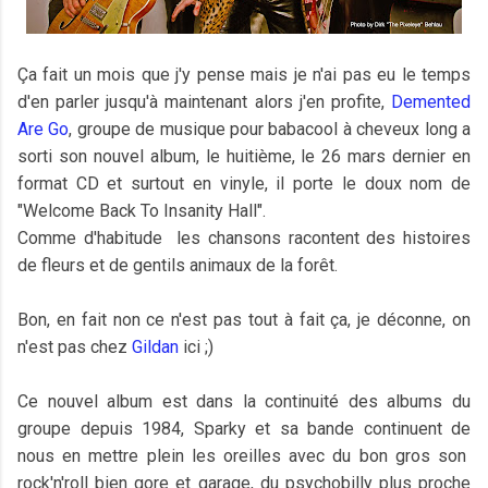
Ça fait un mois que j'y pense mais je n'ai pas eu le temps
d'en parler jusqu'à maintenant alors j'en profite,
Demented
Are Go
, groupe de musique pour babacool à cheveux long a
sorti son nouvel album, le huitième, le 26 mars dernier en
format CD et surtout en vinyle, il porte le doux nom de
"Welcome Back To Insanity Hall".
Comme d'habitude les chansons racontent des histoires
de fleurs et de gentils animaux de la forêt.
Bon, en fait non ce n'est pas tout à fait ça, je déconne, on
n'est pas chez
Gildan
ici ;)
Ce nouvel album est dans la continuité des albums du
groupe depuis 1984, Sparky et sa bande continuent de
nous en mettre plein les oreilles avec du bon gros son
rock'n'roll bien gore et garage, du psychobilly plus proche