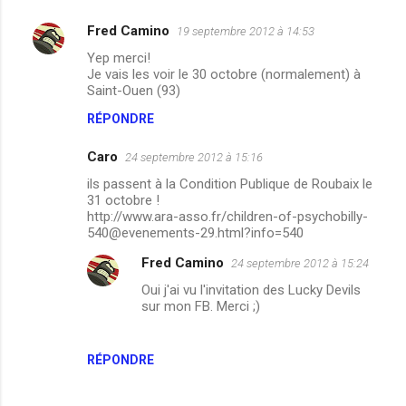
Fred Camino
19 septembre 2012 à 14:53
Yep merci!
Je vais les voir le 30 octobre (normalement) à
Saint-Ouen (93)
RÉPONDRE
Caro
24 septembre 2012 à 15:16
ils passent à la Condition Publique de Roubaix le
31 octobre !
http://www.ara-asso.fr/children-of-psychobilly-
540@evenements-29.html?info=540
Fred Camino
24 septembre 2012 à 15:24
Oui j'ai vu l'invitation des Lucky Devils
sur mon FB. Merci ;)
RÉPONDRE