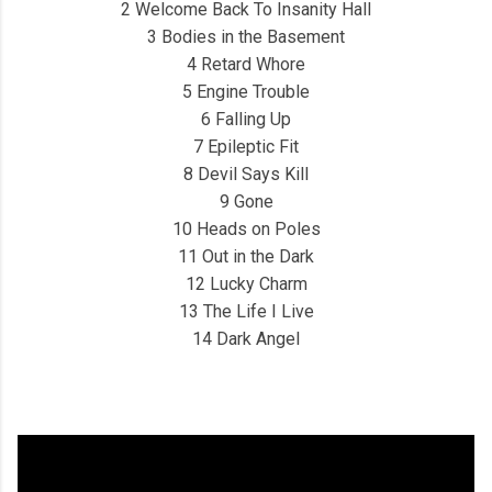
2 Welcome Back To Insanity Hall
3 Bodies in the Basement
4 Retard Whore
5 Engine Trouble
6 Falling Up
7 Epileptic Fit
8 Devil Says Kill
9 Gone
10 Heads on Poles
11 Out in the Dark
12 Lucky Charm
13 The Life I Live
14 Dark Angel