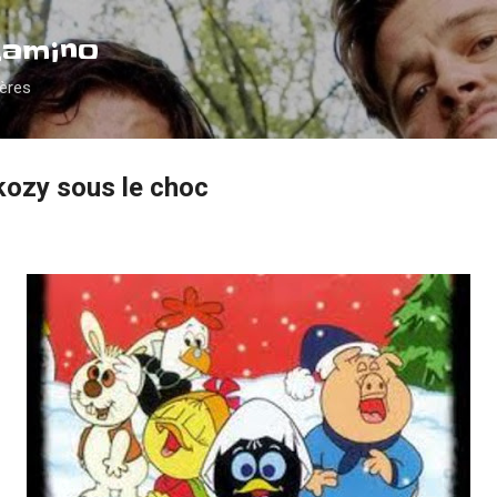
Accéder au contenu principal
Camino
ières
kozy sous le choc