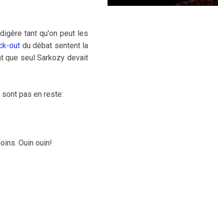
digère tant qu'on peut les
ck-out
du débat sentent la
at que seul Sarkozy devait
 sont pas en reste:
oins. Ouin ouin!