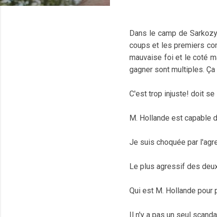
Dans le camp de Sarkozy, 
coups et les premiers co
mauvaise foi et le coté m
gagner sont multiples. Ça
C'est trop injuste! doit 
M. Hollande est capable de
Je suis choquée par l'agre
Le plus agressif des deux,
Qui est M. Hollande pour
Il n'y a pas un seul scand