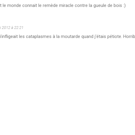
t le monde connait le remède miracle contre la gueule de bois :)
i 2012 à 22:21
infligeait les cataplasmes à la moutarde quand j'étais pétiote. Horrib