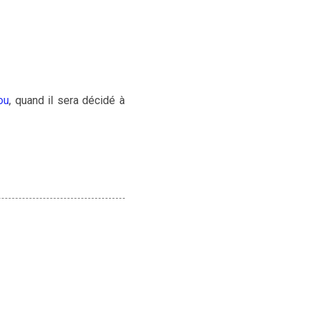
ou
, quand il sera décidé à