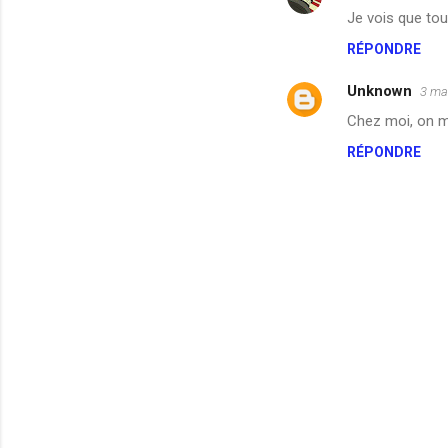
Je vois que tou
RÉPONDRE
Unknown
3 ma
Chez moi, on m'
RÉPONDRE