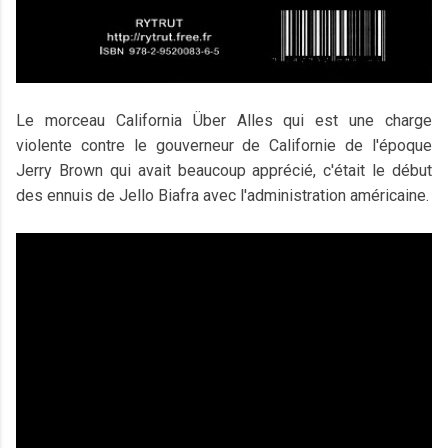
Le morceau California Über Alles qui est une charge
violente contre le gouverneur de Californie de l'époque
Jerry Brown qui avait beaucoup apprécié, c'était le début
des ennuis de Jello Biafra avec l'administration américaine.