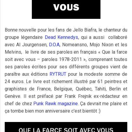
Bonne nouvelle pour les fans de Jello Biafra, le chanteur du
groupe légendaire
Dead Kennedys
, qui a aussi collaboré
avec Al Jourgensen,
D.O.A
, Nomeansno, Mojo Nixon et les
Melvins, le livre de ses paroles en français « Que la farce
soit avec vous – paroles 1978-2011 », comprenant toutes
ses paroles écrites pour ses différents groupes vient de
paraître aux éditions
RYTRUT
pour la modeste somme de
24 euros. Le livre est richement illustré par 61 peintres et
graphistes de France, Belgique, Québec, Tahiti, Berlin et
Genève. Il est préfacé par Frank Frejnik ex-rédacteur en
chef de chez
Punk Rawk magazine
. Ça devrait me plaire et
ça tombe bien mon anniversaire c'est bientôt :)