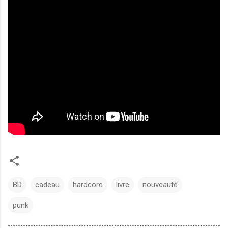
BD
cadeau
hardcore
livre
nouveauté
punk