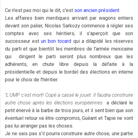
Ce n'est pas moi qui le dit, c'est
son ancien président
.
Les affaires bien merdiques arrivant par wagons entiers
devant son palier, Nicolas Sarkozy commence à régler ses
comptes avec ses héritiers, il s'aperçoit que son
successeur est
un bon tocard
qui a dilapidé les réserves
du parti et que bientôt les membres de l'armée mexicaine
qui dirigent le parti seront plus nombreux que les
adhérents, en chute libre depuis la défaite à la
présidentielle et depuis le bordel des élections en interne
pour le choix de l'héritier.
"L'UMP c'est mort! Copé a cassé le jouet. Il faudra construire
autre chose après les élections européennes
a déclaré le
petit énervé à la barbe de trois jours, et il sent bien que son
éventuel retour va être compromis, Guéant et Tapie ne vont
pas lui arranger pas les choses.
Je ne sais pas s'il pourra construire autre chose, une partie