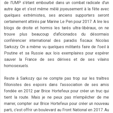
de l'UMP s'étant embourbé dans un combat radicale d'un
autre âge et s'est même mêlé joyeusement à la fête avec
quelques extrémistes, ses anciens supporters seront
certainement attirés par Marine Le Pen pour 2017. A lire les
blogs de droite et hormis les tarés ultra-libéraux, on ne
trouve plus beaucoup d'aficionados du désormais
conférencier international des paradis fiscaux Nicolas
Sarkozy. On a même vu quelques militants faire de l'oeil à
Poutine et sa Russie aux lois exemplaires pour espérer
sauver la France de ses dérives et de ses vilains
homosexuels.
Reste à Sarkozy qui ne compte pas trop sur les traîtres
fillonistes des espoirs dans l'association de ses amis
fondée en 2012 par Brice Hortefeux pour créer un truc qui
tient la route. Mais je ne peux pas m’empêcher de me
marrer, compter sur Brice Hortefeux pour créer un nouveau
parti, c'est offrir un boulevard au Front National en 2017. Au