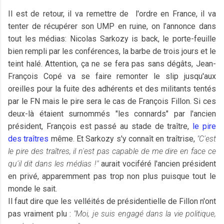
Il est de retour, il va remettre de l'ordre en France, il va
tenter de récupérer son UMP en ruine, on l’annonce dans
tout les médias: Nicolas Sarkozy is back, le porte-feuille
bien rempli par les conférences, la barbe de trois jours et le
teint halé. Attention, ça ne se fera pas sans dégâts, Jean-
François Copé va se faire remonter le slip jusqu'aux
oreilles pour la fuite des adhérents et des militants tentés
par le FN mais le pire sera le cas de François Fillon. Si ces
deux-là étaient surnommés "les connards" par l'ancien
président, François est passé au stade de traître,
le pire
des traîtres
même. Et Sarkozy s'y connaît en traîtrise,
"C'est
le pire des traîtres, il n'est pas capable de me dire en face ce
qu'il dit dans les médias !"
aurait vociféré l'ancien président
en privé, apparemment pas trop non plus puisque tout le
monde le sait.
Il faut dire que les velléités de présidentielle de Fillon n'ont
pas vraiment plu :
"Moi, je suis engagé dans la vie politique,