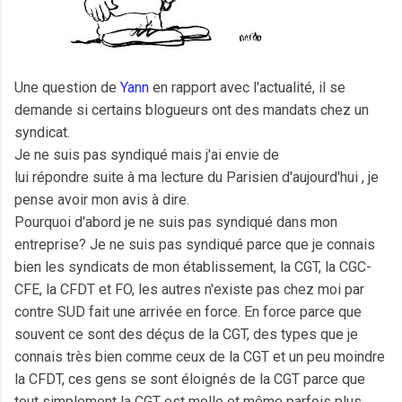
Une question de
Yann
en rapport avec l'actualité, il se
demande si certains blogueurs ont des mandats chez un
syndicat.
Je ne suis pas syndiqué mais j'ai envie de
lui répondre suite à ma lecture du Parisien d'aujourd'hui , je
pense avoir mon avis à dire.
Pourquoi d'abord je ne suis pas syndiqué dans mon
entreprise? Je ne suis pas syndiqué parce que je connais
bien les syndicats de mon établissement, la CGT, la CGC-
CFE, la CFDT et FO, les autres n'existe pas chez moi par
contre SUD fait une arrivée en force. En force parce que
souvent ce sont des déçus de la CGT, des types que je
connais très bien comme ceux de la CGT et un peu moindre
la CFDT, ces gens se sont éloignés de la CGT parce que
tout simplement la CGT est molle et même parfois plus