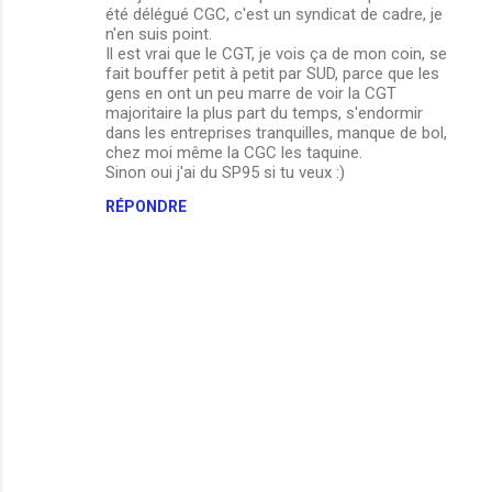
été délégué CGC, c'est un syndicat de cadre, je
n'en suis point.
Il est vrai que le CGT, je vois ça de mon coin, se
fait bouffer petit à petit par SUD, parce que les
gens en ont un peu marre de voir la CGT
majoritaire la plus part du temps, s'endormir
dans les entreprises tranquilles, manque de bol,
chez moi même la CGC les taquine.
Sinon oui j'ai du SP95 si tu veux :)
RÉPONDRE