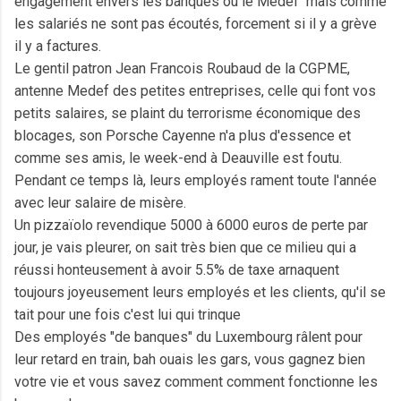
engagement envers les banques ou le Medef mais comme
les salariés ne sont pas écoutés, forcement si il y a grève
il y a factures.
Le gentil patron Jean Francois Roubaud de la CGPME,
antenne Medef des petites entreprises, celle qui font vos
petits salaires, se plaint du terrorisme économique des
blocages, son Porsche Cayenne n'a plus d'essence et
comme ses amis, le week-end à Deauville est foutu.
Pendant ce temps là, leurs employés rament toute l'année
avec leur salaire de misère.
Un pizzaïolo revendique 5000 à 6000 euros de perte par
jour, je vais pleurer, on sait très bien que ce milieu qui a
réussi honteusement à avoir 5.5% de taxe arnaquent
toujours joyeusement leurs employés et les clients, qu'il se
tait pour une fois c'est lui qui trinque
Des employés "de banques" du Luxembourg râlent pour
leur retard en train, bah ouais les gars, vous gagnez bien
votre vie et vous savez comment comment fonctionne les