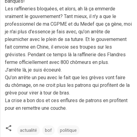
banques!
Les raffineries bloquées, et alors, ah là ça emmerde
vraiment le gouvernement? Tant mieux, il n'y a que le
professionnel de ma CGPME et du Medef que ça gène, moi
je n'ai plus d'essence je fais avec, qu'on arrête de
pleurnicher avec le plein de sa tuture. Et le gouvernement
fait comme en Chine, il envoie ses troupes sur les
grévistes. Pendant ce temps là la raffinerie des Flandres
ferme officiellement avec 800 chômeurs en plus.
J’arrête là, je suis écoeuré.
Qu'on arrête un peu avec le fait que les grèves vont faire
du chômage, on ne croit plus les patrons qui profitent de la
grève pour virer à tour de bras.
La crise a bon dos et ces enflures de patrons en profitent
pour en remettre une couche.
actualité
bof
politique