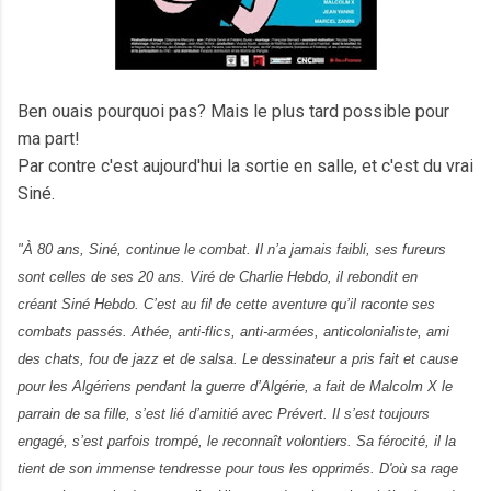
Ben ouais pourquoi pas? Mais le plus tard possible pour
ma part!
Par contre c'est aujourd'hui la sortie en salle, et c'est du vrai
Siné.
"À 80 ans, Siné, continue le combat. Il n’a jamais faibli, ses fureurs
sont celles de ses 20 ans. Viré de
Charlie Hebdo
, il rebondit en
créant
Siné Hebdo
. C’est au fil de cette aventure qu’il raconte ses
combats passés. Athée, anti-flics, anti-armées, anticolonialiste, ami
des chats, fou de jazz et de salsa. Le dessinateur a pris fait et cause
pour les Algériens pendant la guerre d’Algérie, a fait de Malcolm X le
parrain de sa fille, s’est lié d’amitié avec Prévert. Il s’est toujours
engagé, s’est parfois trompé, le reconnaît volontiers. Sa férocité, il la
tient de son immense tendresse pour tous les opprimés. D'où sa rage