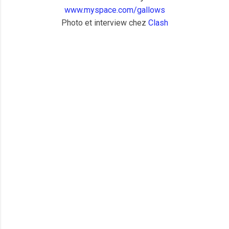
www.myspace.com/gallows
Photo et interview chez
Clash