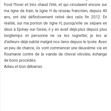
froid l'hiver et très chaud l'été, et qui circulaient encore sur
ma ligne de train, la ligne H du réseau francilien, depuis 40
ans, ont été définitivement retiré des rails fin 2012. En
réalité, sur ma portion de ligne H, puisqu'elle se sépare en
deux à Epinay-sur-Seine, il y en avait déjà plus depuis plus
longtemps et personne ne va les regretter, je les ai
d'ailleurs déjà oublié malgré nos liens depuis le lycée. Avec
un peu de chance, ils vont commencer une deuxième vie en
Roumanie contre de la viande de cheval vérolée, échange
de bons procédés.
Adieu et bon débarras.