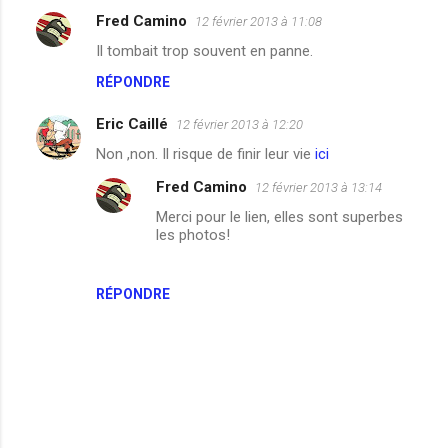
Fred Camino
12 février 2013 à 11:08
Il tombait trop souvent en panne.
RÉPONDRE
Eric Caillé
12 février 2013 à 12:20
Non ,non. Il risque de finir leur vie
ici
Fred Camino
12 février 2013 à 13:14
Merci pour le lien, elles sont superbes
les photos!
RÉPONDRE