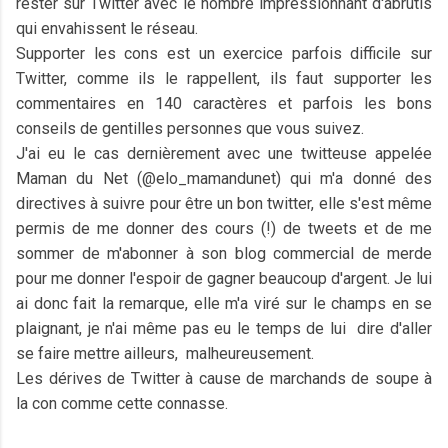
rester sur Twitter avec le nombre impressionnant d'abrutis
qui envahissent le réseau.
Supporter les cons est un exercice parfois difficile sur
Twitter, comme ils le rappellent, ils faut supporter les
commentaires en 140 caractères et parfois les bons
conseils de gentilles personnes que vous suivez.
J'ai eu le cas dernièrement avec une twitteuse appelée
Maman du Net (@elo_mamandunet) qui m'a donné des
directives à suivre pour être un bon twitter, elle s'est même
permis de me donner des cours (!) de tweets et de me
sommer de m'abonner à son blog commercial de merde
pour me donner l'espoir de gagner beaucoup d'argent. Je lui
ai donc fait la remarque, elle m'a viré sur le champs en se
plaignant, je n'ai même pas eu le temps de lui dire d'aller
se faire mettre ailleurs, malheureusement.
Les dérives de Twitter à cause de marchands de soupe à
la con comme cette connasse.