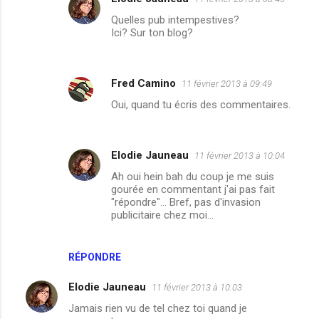
Quelles pub intempestives?
Ici? Sur ton blog?
Fred Camino
11 février 2013 à 09:49
Oui, quand tu écris des commentaires.
Elodie Jauneau
11 février 2013 à 10:04
Ah oui hein bah du coup je me suis
gourée en commentant j'ai pas fait
"répondre"... Bref, pas d'invasion
publicitaire chez moi...
RÉPONDRE
Elodie Jauneau
11 février 2013 à 10:03
Jamais rien vu de tel chez toi quand je