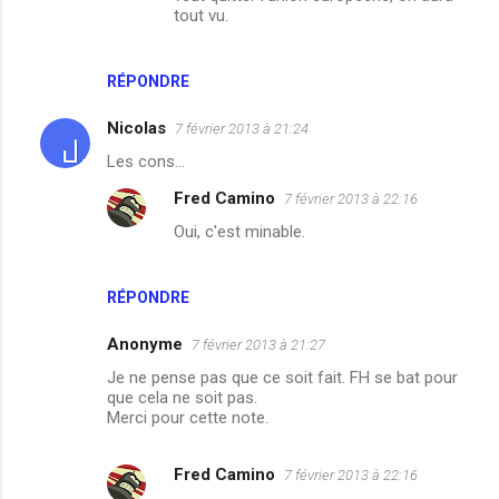
tout vu.
a
i
RÉPONDRE
r
e
Nicolas
7 février 2013 à 21:24
s
Les cons...
Fred Camino
7 février 2013 à 22:16
Oui, c'est minable.
RÉPONDRE
Anonyme
7 février 2013 à 21:27
Je ne pense pas que ce soit fait. FH se bat pour
que cela ne soit pas.
Merci pour cette note.
Fred Camino
7 février 2013 à 22:16