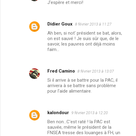
J'espère et merci!
Didier Goux
8 février 2013 à 11:27
Ah ben, si not' président se bat, alors,
on est sauvé ! Je suis sûr que, de le
savoir, les pauvres ont déjà moins
faim…
Fred Camino
8 février 2013 à 13:07
Si il arrive à se battre pour la PAC, il
arrivera à se battre sans problème
pour l'aide alimentaire.
kalondour
9 février 2013 à 12:20
Ben non...C'est raté ! la PAC est
sauvée, même le président de la
FNSEA tresse des louanges à FH, un