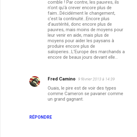
comble ! Par contre, les pauvres, ils
n'ont qu'à crever encore plus de
faim...Décidément le changement,
c'est la continuité...Encore plus
d'austérité, donc encore plus de
pauvres, mais moins de moyens pour
leur venir en aide, mais plus de
moyens pour aider les paysans à
produire encore plus de
saloperies...L’Europe des marchands a
encore de beaux jours devant elle...
Fred Camino
9 février 2013 à 14:39
Ouais, le pire est de voir des types
comme Cameron se pavaner comme
un grand gagnant.
RÉPONDRE