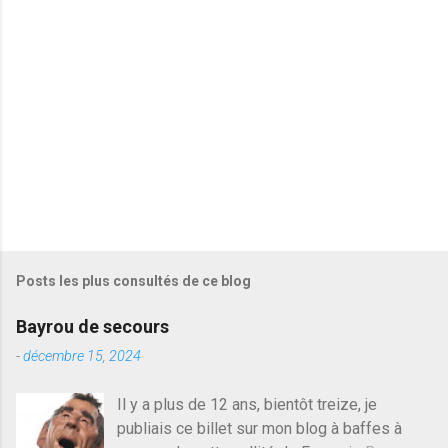
r
e
s
Posts les plus consultés de ce blog
Bayrou de secours
-
décembre 15, 2024
Il y a plus de 12 ans, bientôt treize, je
publiais ce billet sur mon blog à baffes à