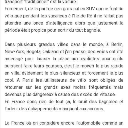
transport "traditionnel" est la voiture.
Forcement, de la part de ces gros cul en SUV qui ne font du
vélo que pendant les vacances à l'Ile de Ré il ne fallait pas
attendre une once d'intelligence alors que justement la
période était propice pour sortir du tout bagnole.
Dans plusieurs grandes villes dans le monde, à Berlin,
New-York, Bogota, Oakland et j'en passe, des voies ont été
aménagé pour laisser la place aux cyclistes pour qu'ils
puissent faire leurs courses, c'est le moyen le plus rapide
en ville, évidement le plus silencieux et forcement le plus
cool. A Paris les utilisateurs de vélo sont obligés de
retourner sur les grands axes moins fréquentés mais
devenus plus dangereux à cause des excès de vitesse.
En France donc, rien de tout ça, le bruit des bagnoles et
l'odeur des échappements manquent aux accrocs.
La France où on considère encore l'automobile comme un