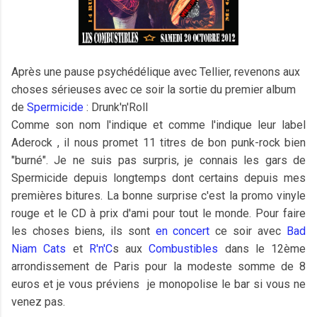
Après une pause psychédélique avec Tellier, revenons aux
choses sérieuses avec ce soir la sortie du premier album
de
Spermicide
: Drunk'n'Roll
Comme son nom l'indique et comme l'indique leur label
Aderock , il nous promet 11 titres de bon punk-rock bien
"burné". Je ne suis pas surpris, je connais les gars de
Spermicide depuis longtemps dont certains depuis mes
premières bitures. La bonne surprise c'est la promo vinyle
rouge et le CD à prix d'ami pour tout le monde. Pour faire
les choses biens, ils sont
en concert
ce soir avec
Bad
Niam Cats
et
R'n'C
s aux
Combustibles
dans le 12ème
arrondissement de Paris pour la modeste somme de 8
euros et je vous préviens je monopolise le bar si vous ne
venez pas.