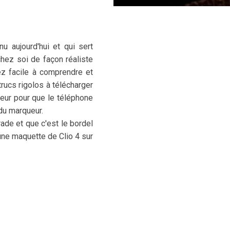
nu aujourd'hui et qui sert
ez soi de façon réaliste
z facile à comprendre et
ucs rigolos à télécharger
ueur pour que le téléphone
 du marqueur.
ade et que c'est le bordel
une maquette de Clio 4 sur