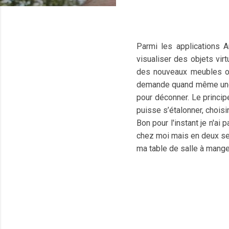
Parmi les applications An
visualiser des objets vir
des nouveaux meubles ou
demande quand même une b
pour déconner. Le princip
puisse s’étalonner, choisi
Bon pour l'instant je n'a
chez moi mais en deux sec
ma table de salle à mange