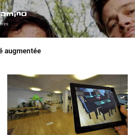
Accéder au contenu principal
Camino
ières
ité augmentée