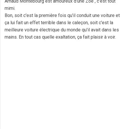
Arnaud Montebourg est amoureux d'une Zoé , c'est tout
mimi.
Bon, soit c'est la première fois qu'il conduit une voiture et
ça lui fait un effet terrible dans le caleçon, soit c'est la
meilleure voiture électrique du monde qu'il avait dans les
mains. En tout cas quelle exaltation, ça fait plaisir à voir.