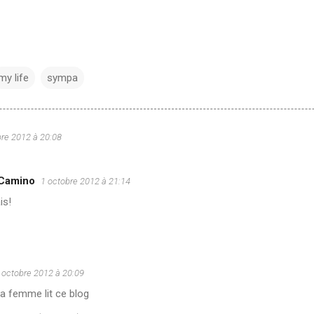
my life
sympa
bre 2012 à 20:08
 Camino
1 octobre 2012 à 21:14
is!
 octobre 2012 à 20:09
a femme lit ce blog