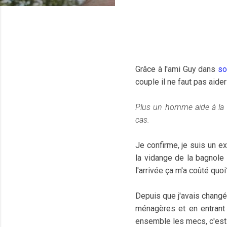
Grâce à l'ami Guy dans
son
couple il ne faut pas aid
Plus un homme aide à la m
cas.
Je confirme, je suis un e
la vidange de la bagnole 
l'arrivée ça m'a coûté qu
Depuis que j'avais changé
ménagères et en entrant 
ensemble les mecs, c'est 