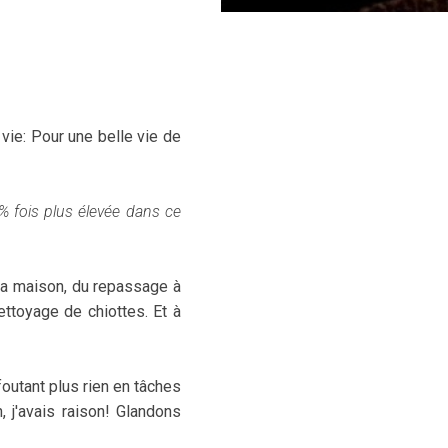
a vie: Pour une belle vie de
% fois plus élevée dans ce
 la maison, du repassage à
ettoyage de chiottes. Et à
outant plus rien en tâches
 j'avais raison! Glandons