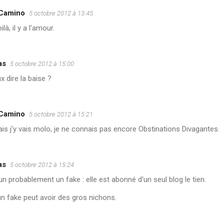
 Camino
5 octobre 2012 à 13:45
là, il y a l'amour.
as
5 octobre 2012 à 15:00
x dire la baise ?
 Camino
5 octobre 2012 à 15:21
is j'y vais molo, je ne connais pas encore Obstinations Divagantes.
as
5 octobre 2012 à 15:24
un probablement un fake : elle est abonné d'un seul blog le tien.
n fake peut avoir des gros nichons.