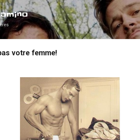
Accéder au contenu principal
Camino
ières
 pas votre femme!