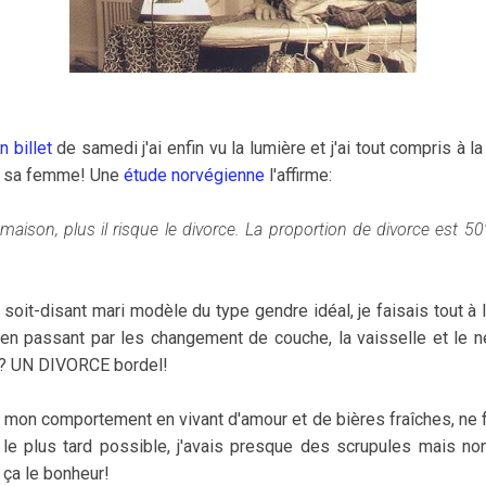
 billet
de samedi j'ai enfin vu la lumière et j'ai tout compris à l
er sa femme! Une
étude norvégienne
l'affirme:
aison, plus il risque le divorce. La proportion de divorce est 50
x soit-disant mari modèle du type gendre idéal, je faisais tout à
en passant par les changement de couche, la vaisselle et le n
oi? UN DIVORCE bordel!
 mon comportement en vivant d'amour et de bières fraîches, ne f
le plus tard possible, j'avais presque des scrupules mais non,
ça le bonheur!